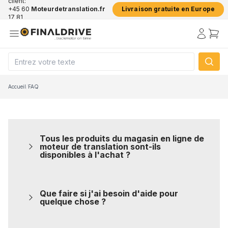
client:
+45 60
Moteurdetranslation.fr
Livraison gratuite en Europe
17 81
50
Accueil
/
FAQ
Tous les produits du magasin en ligne de
moteur de translation sont-ils
disponibles à l'achat ?
Que faire si j'ai besoin d'aide pour
quelque chose ?