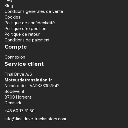
Blog
Conditions générales de vente
Cookies
Politique de confidentialité
Politique d'expédition
Politique de retour
Conditions de paiement
Compte
Connexion
Service client
Final Drive A/S
Moteurdetranslation.fr
Numéro de TVADK33397542
Bodøvej 8
8700 Horsens
Denmark
+45 60 17 81 50
info@finaldrive-trackmotors.com