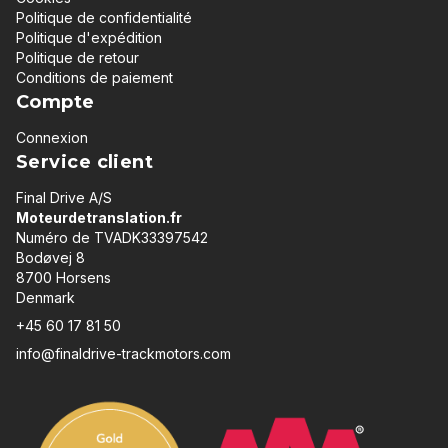
Politique de confidentialité
Politique d'expédition
Politique de retour
Conditions de paiement
Compte
Connexion
Service client
Final Drive A/S
Moteurdetranslation.fr
Numéro de TVADK33397542
Bodøvej 8
8700 Horsens
Denmark
+45 60 17 81 50
info@finaldrive-trackmotors.com