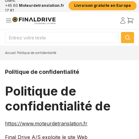
client:
+45 60
Moteurdetranslation.fr
Livraison gratuite en Europe
17 81
50
Accueil
/
Politique de confidentialité
Politique de confidentialité
Politique de
confidentialité de
https://www.moteurdetranslation.fr
Final Drive A/S exploite le site Web