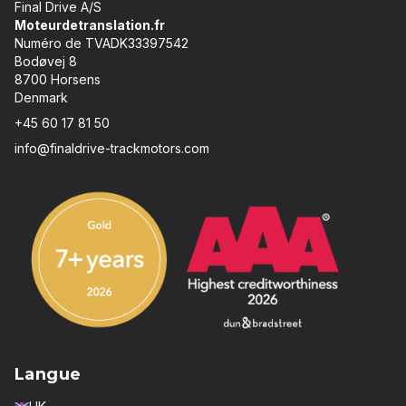
Final Drive A/S
Moteurdetranslation.fr
Numéro de TVADK33397542
Bodøvej 8
8700 Horsens
Denmark
+45 60 17 81 50
info@finaldrive-trackmotors.com
Langue