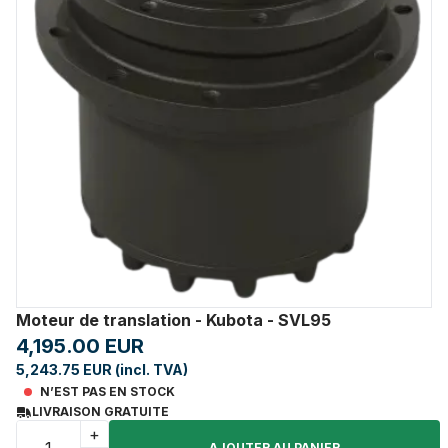
Moteur de translation - Kubota - SVL95
4,195.00 EUR
5,243.75 EUR (incl. TVA)
N’EST PAS EN STOCK
LIVRAISON GRATUITE
+
AJOUTER AU PANIER