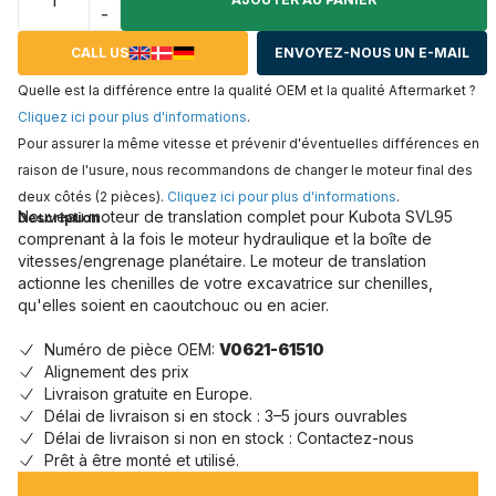
-
CALL US
ENVOYEZ-NOUS UN E-MAIL
Quelle est la différence entre la qualité OEM et la qualité Aftermarket ?
Cliquez ici pour plus d'informations
.
Pour assurer la même vitesse et prévenir d'éventuelles différences en
raison de l'usure, nous recommandons de changer le moteur final des
deux côtés (2 pièces).
Cliquez ici pour plus d'informations
.
Nouveau moteur de translation complet pour Kubota SVL95
Description
comprenant à la fois le moteur hydraulique et la boîte de
vitesses/engrenage planétaire. Le moteur de translation
actionne les chenilles de votre excavatrice sur chenilles,
qu'elles soient en caoutchouc ou en acier.
Numéro de pièce OEM:
V0621-61510
Alignement des prix
Livraison gratuite en Europe.
Délai de livraison si en stock : 3–5 jours ouvrables
Délai de livraison si non en stock : Contactez-nous
Prêt à être monté et utilisé.