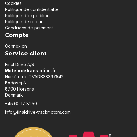
Cookies
Politique de confidentialité
Politique d'expédition
Politique de retour
Conditions de paiement
Compte
Connexion
Service client
Final Drive A/S
Moteurdetranslation.fr
Numéro de TVADK33397542
Bodøvej 8
8700 Horsens
Denmark
+45 60 17 81 50
info@finaldrive-trackmotors.com