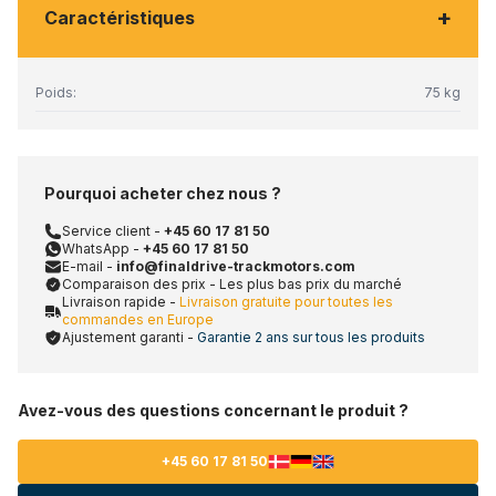
+
Caractéristiques
Poids:
75 kg
Pourquoi acheter chez nous ?
Service client -
+45 60 17 81 50
WhatsApp -
+45 60 17 81 50
E-mail -
info@finaldrive-trackmotors.com
Comparaison des prix - Les plus bas prix du marché
Livraison rapide -
Livraison gratuite pour toutes les
commandes en Europe
Ajustement garanti -
Garantie 2 ans sur tous les produits
Avez-vous des questions concernant le produit ?
+45 60 17 81 50