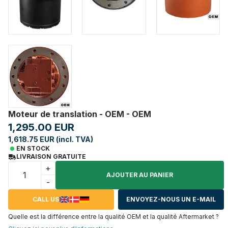
Moteur de translation - OEM - OEM
1,295.00 EUR
1,618.75 EUR (incl. TVA)
EN STOCK
LIVRAISON GRATUITE
+
AJOUTER AU PANIER
-
CALL US
ENVOYEZ-NOUS UN E-MAIL
Quelle est la différence entre la qualité OEM et la qualité Aftermarket ?