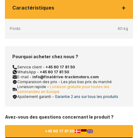
+
Caractéristiques
Poids:
60 kg
Pourquoi acheter chez nous ?
Service client -
+45 60 17 81 50
WhatsApp -
+45 60 17 81 50
E-mail -
info@finaldrive-trackmotors.com
Comparaison des prix - Les plus bas prix du marché
Livraison rapide -
Livraison gratuite pour toutes les
commandes en Europe
Ajustement garanti -
Garantie 2 ans sur tous les produits
Avez-vous des questions concernant le produit ?
+45 60 17 81 50