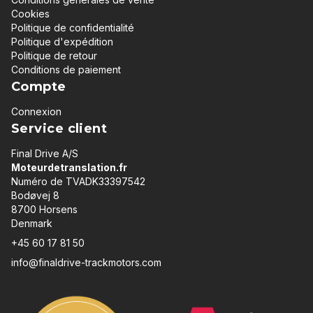
Cookies
Politique de confidentialité
Politique d'expédition
Politique de retour
Conditions de paiement
Compte
Connexion
Service client
Final Drive A/S
Moteurdetranslation.fr
Numéro de TVADK33397542
Bodøvej 8
8700 Horsens
Denmark
+45 60 17 81 50
info@finaldrive-trackmotors.com