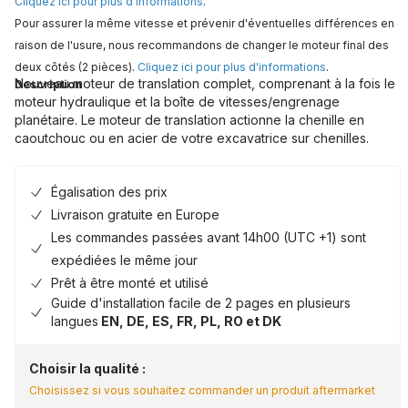
Cliquez ici pour plus d'informations
.
Pour assurer la même vitesse et prévenir d'éventuelles différences en
raison de l'usure, nous recommandons de changer le moteur final des
deux côtés (2 pièces).
Cliquez ici pour plus d'informations
.
Nouveau moteur de translation complet, comprenant à la fois le
Description
moteur hydraulique et la boîte de vitesses/engrenage
planétaire. Le moteur de translation actionne la chenille en
caoutchouc ou en acier de votre excavatrice sur chenilles.
Égalisation des prix
Livraison gratuite en Europe
Les commandes passées avant 14h00 (UTC +1) sont
expédiées le même jour
Prêt à être monté et utilisé
Guide d'installation facile de 2 pages en plusieurs
langues
EN, DE, ES, FR, PL, RO et DK
Choisir la qualité :
Choisissez si vous souhaitez commander un produit aftermarket