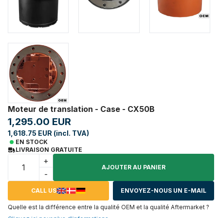
Moteur de translation - Case - CX50B
1,295.00 EUR
1,618.75 EUR (incl. TVA)
EN STOCK
LIVRAISON GRATUITE
+
AJOUTER AU PANIER
-
CALL US
ENVOYEZ-NOUS UN E-MAIL
Quelle est la différence entre la qualité OEM et la qualité Aftermarket ?