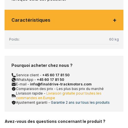
+
Caractéristiques
Poids:
60 kg
Pourquoi acheter chez nous ?
Service client -
+45 60 17 81 50
WhatsApp -
+45 60 17 81 50
E-mail -
info@finaldrive-trackmotors.com
Comparaison des prix - Les plus bas prix du marché
Livraison rapide -
Livraison gratuite pour toutes les
commandes en Europe
Ajustement garanti -
Garantie 2 ans sur tous les produits
Avez-vous des questions concernant le produit ?