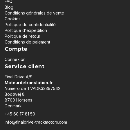
FAQ
Blog
Conditions générales de vente
Cookies
Politique de confidentialité
Politique d'expédition
Politique de retour
Conditions de paiement
Compte
Connexion
Service client
Final Drive A/S
Moteurdetranslation.fr
Numéro de TVADK33397542
Bodøvej 8
8700 Horsens
Denmark
+45 60 17 81 50
info@finaldrive-trackmotors.com