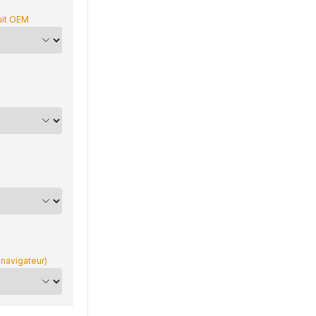
uit OEM
 navigateur)