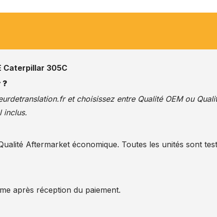
aterpillar 305C
 ?
urdetranslation.fr
et choisissez entre Qualité OEM ou Quali
 inclus.
alité Aftermarket économique. Toutes les unités sont test
ême après réception du paiement.