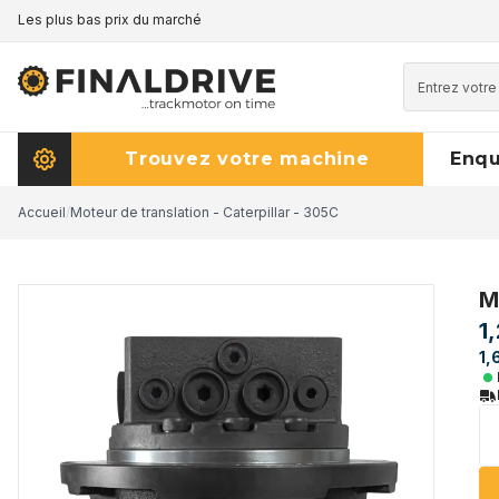
Les plus bas prix du marché
Trouvez votre machine
Enq
Accueil
/
Moteur de translation - Caterpillar - 305C
M
1
1,