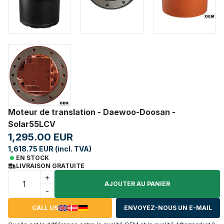
Moteur de translation - Daewoo-Doosan -
Solar55LCV
1,295.00 EUR
1,618.75 EUR (incl. TVA)
EN STOCK
LIVRAISON GRATUITE
+
AJOUTER AU PANIER
-
CALL US
ENVOYEZ-NOUS UN E-MAIL