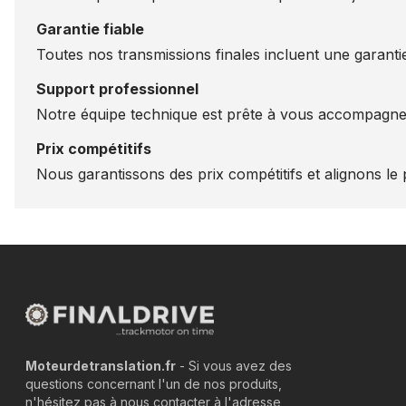
Garantie fiable
Toutes nos transmissions finales incluent une garantie
Support professionnel
Notre équipe technique est prête à vous accompagner
Prix compétitifs
Nous garantissons des prix compétitifs et alignons le p
Moteurdetranslation.fr
- Si vous avez des
questions concernant l'un de nos produits,
n'hésitez pas à nous contacter à l'adresse