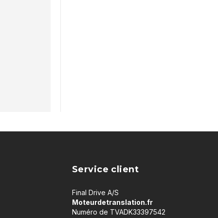
Service client
Final Drive A/S
Moteurdetranslation.fr
Numéro de TVADK33397542