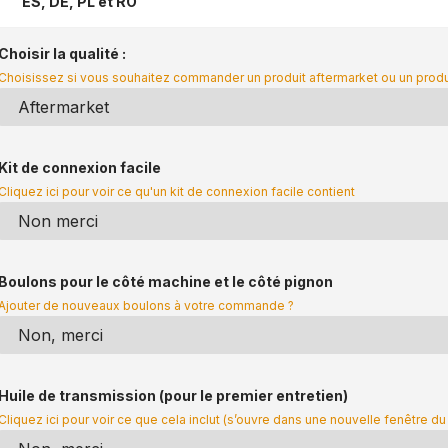
ES, DE, PL et RO
Choisir la qualité :
Choisissez si vous souhaitez commander un produit aftermarket ou un prod
Kit de connexion facile
Cliquez ici pour voir ce qu'un kit de connexion facile contient
Boulons pour le côté machine et le côté pignon
Ajouter de nouveaux boulons à votre commande ?
Huile de transmission (pour le premier entretien)
Cliquez ici pour voir ce que cela inclut (s’ouvre dans une nouvelle fenêtre du