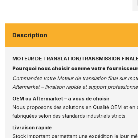
Description
MOTEUR DE TRANSLATION/TRANSMISSION FINALE F
Pourquoi nous choisir comme votre fournisseur
Commandez votre Moteur de translation final sur
mote
Aftermarket – livraison rapide et support professionnel
OEM ou Aftermarket – à vous de choisir
Nous proposons des solutions en Qualité OEM et en Qu
fabriquées selon des standards industriels stricts.
Livraison rapide
Stock important permettant une expédition le jour m