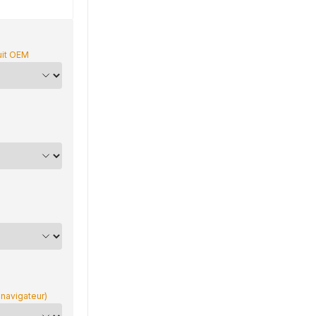
uit OEM
 navigateur)