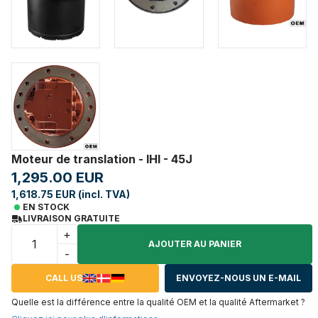
Moteur de translation - IHI - 45J
1,295.00 EUR
1,618.75 EUR (incl. TVA)
EN STOCK
LIVRAISON GRATUITE
+
AJOUTER AU PANIER
-
CALL US
ENVOYEZ-NOUS UN E-MAIL
Quelle est la différence entre la qualité OEM et la qualité Aftermarket ?