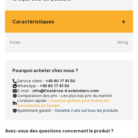
+
Caractéristiques
Poids:
60 kg
Pourquoi acheter chez nous ?
Service client -
+45 60 17 81 50
WhatsApp -
+45 60 17 81 50
E-mail -
info@finaldrive-trackmotors.com
Comparaison des prix - Les plus bas prix du marché
Livraison rapide -
Livraison gratuite pour toutes les
commandes en Europe
Ajustement garanti -
Garantie 2 ans sur tous les produits
Avez-vous des questions concernant le produit ?