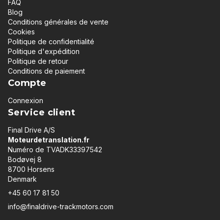
FAQ
Blog
Conditions générales de vente
Cookies
Politique de confidentialité
Politique d'expédition
Politique de retour
Conditions de paiement
Compte
Connexion
Service client
Final Drive A/S
Moteurdetranslation.fr
Numéro de TVADK33397542
Bodøvej 8
8700 Horsens
Denmark
+45 60 17 81 50
info@finaldrive-trackmotors.com