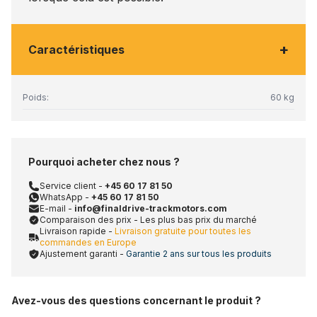
+
Caractéristiques
Poids:
60 kg
Pourquoi acheter chez nous ?
Service client -
+45 60 17 81 50
WhatsApp -
+45 60 17 81 50
E-mail -
info@finaldrive-trackmotors.com
Comparaison des prix - Les plus bas prix du marché
Livraison rapide -
Livraison gratuite pour toutes les
commandes en Europe
Ajustement garanti -
Garantie 2 ans sur tous les produits
Avez-vous des questions concernant le produit ?