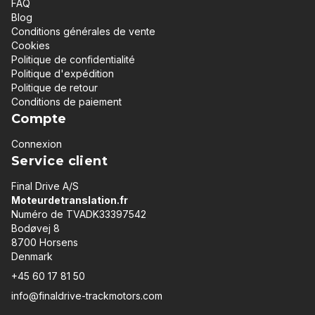
FAQ
Blog
Conditions générales de vente
Cookies
Politique de confidentialité
Politique d'expédition
Politique de retour
Conditions de paiement
Compte
Connexion
Service client
Final Drive A/S
Moteurdetranslation.fr
Numéro de TVADK33397542
Bodøvej 8
8700 Horsens
Denmark
+45 60 17 81 50
info@finaldrive-trackmotors.com