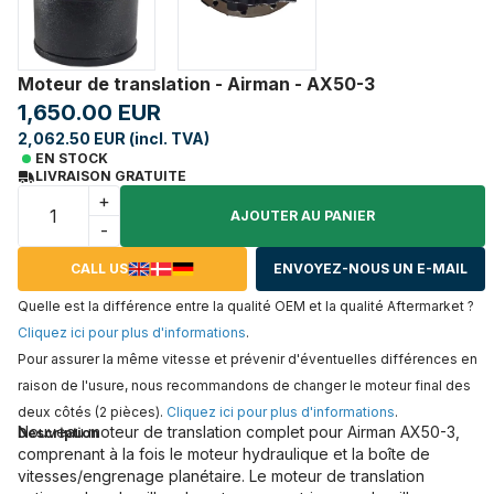
Moteur de translation - Airman - AX50-3
1,650.00 EUR
2,062.50 EUR (incl. TVA)
EN STOCK
LIVRAISON GRATUITE
+
AJOUTER AU PANIER
-
CALL US
ENVOYEZ-NOUS UN E-MAIL
Quelle est la différence entre la qualité OEM et la qualité Aftermarket ?
Cliquez ici pour plus d'informations
.
Pour assurer la même vitesse et prévenir d'éventuelles différences en
raison de l'usure, nous recommandons de changer le moteur final des
deux côtés (2 pièces).
Cliquez ici pour plus d'informations
.
Nouveau moteur de translation complet pour Airman AX50-3,
Description
comprenant à la fois le moteur hydraulique et la boîte de
vitesses/engrenage planétaire. Le moteur de translation