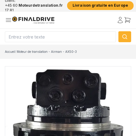
client:
+45 60
Moteurdetranslation.fr
Livraison gratuite en Europe
17 81
50
Accueil
/
Moteur de translation - Airman - AX50-3