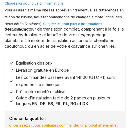
Cliquez ici pour plus d'informations
.
Pour assurer la même vitesse et prévenir d'éventuelles différences en
raison de l'usure, nous recommandons de changer le moteur final des
deux côtés (2 pièces).
Cliquez ici pour plus d'informations
.
Nouveau moteur de translation complet, comprenant à la fois le
Description
moteur hydraulique et la boîte de vitesses/engrenage
planétaire. Le moteur de translation actionne la chenille en
caoutchouc ou en acier de votre excavatrice sur chenilles.
Égalisation des prix
Livraison gratuite en Europe
Les commandes passées avant 14h00 (UTC +1) sont
expédiées le même jour
Prêt à être monté et utilisé
Guide d'installation facile de 2 pages en plusieurs
langues
EN, DE, ES, FR, PL, RO et DK
Choisir la qualité :
Choisissez si vous souhaitez commander un produit aftermarket