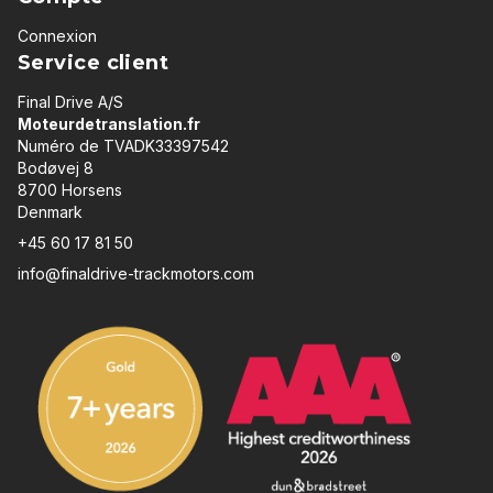
Connexion
Service client
Final Drive A/S
Moteurdetranslation.fr
Numéro de TVADK33397542
Bodøvej 8
8700 Horsens
Denmark
+45 60 17 81 50
info@finaldrive-trackmotors.com