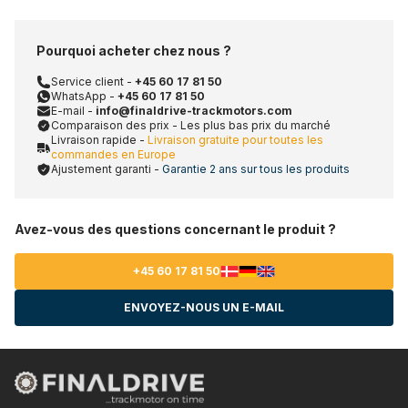
Pourquoi acheter chez nous ?
Service client -
+45 60 17 81 50
WhatsApp -
+45 60 17 81 50
E-mail -
info@finaldrive-trackmotors.com
Comparaison des prix - Les plus bas prix du marché
Livraison rapide -
Livraison gratuite pour toutes les
commandes en Europe
Ajustement garanti -
Garantie 2 ans sur tous les produits
Avez-vous des questions concernant le produit ?
+45 60 17 81 50
ENVOYEZ-NOUS UN E-MAIL