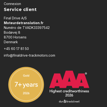
Connexion
Service client
Final Drive A/S
Moteurdetranslation.fr
Numéro de TVADK33397542
Bodøvej 8
8700 Horsens
Denmark
+45 60 17 81 50
info@finaldrive-trackmotors.com