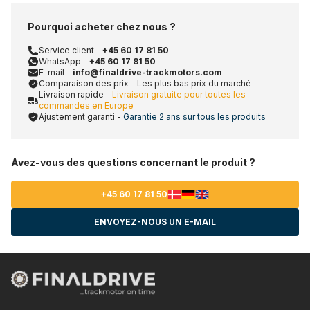
Pourquoi acheter chez nous ?
Service client -
+45 60 17 81 50
WhatsApp -
+45 60 17 81 50
E-mail -
info@finaldrive-trackmotors.com
Comparaison des prix - Les plus bas prix du marché
Livraison rapide -
Livraison gratuite pour toutes les
commandes en Europe
Ajustement garanti -
Garantie 2 ans sur tous les produits
Avez-vous des questions concernant le produit ?
+45 60 17 81 50
ENVOYEZ-NOUS UN E-MAIL