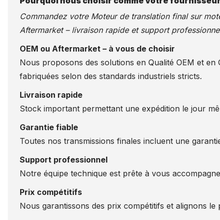
Pourquoi nous choisir comme votre fournisseur
Commandez votre Moteur de translation final sur
mote
Aftermarket – livraison rapide et support professionnel
OEM ou Aftermarket – à vous de choisir
Nous proposons des solutions en Qualité OEM et en Qu
fabriquées selon des standards industriels stricts.
Livraison rapide
Stock important permettant une expédition le jour m
Garantie fiable
Toutes nos transmissions finales incluent une garantie
Support professionnel
Notre équipe technique est prête à vous accompagner
Prix compétitifs
Nous garantissons des prix compétitifs et alignons le p