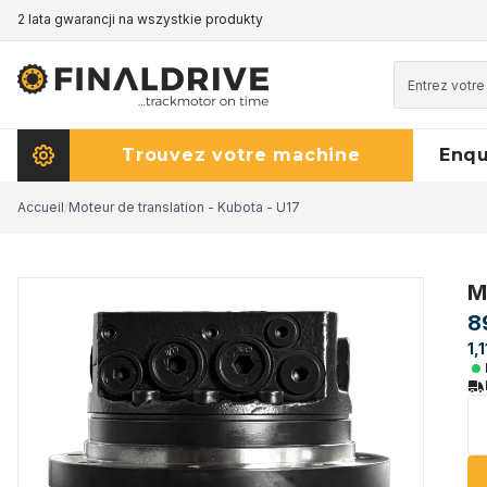
2 lata gwarancji na wszystkie produkty
Trouvez votre machine
Enq
Accueil
/
Moteur de translation - Kubota - U17
M
8
1,