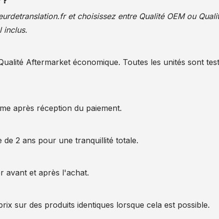
 ?
urdetranslation.fr
et choisissez entre Qualité OEM ou Quali
 inclus.
alité Aftermarket économique. Toutes les unités sont test
ême après réception du paiement.
 de 2 ans pour une tranquillité totale.
 avant et après l'achat.
rix sur des produits identiques lorsque cela est possible.