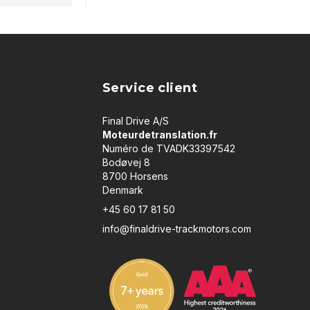
Service client
Final Drive A/S
Moteurdetranslation.fr
Numéro de TVADK33397542
Bodøvej 8
8700 Horsens
Denmark
+45 60 17 81 50
info@finaldrive-trackmotors.com