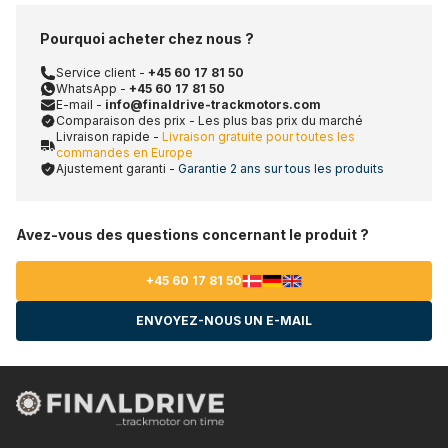
Pourquoi acheter chez nous ?
Service client -
+45 60 17 81 50
WhatsApp -
+45 60 17 81 50
E-mail -
info@finaldrive-trackmotors.com
Comparaison des prix - Les plus bas prix du marché
Livraison rapide -
Livraison gratuite pour toutes les
commandes en Europe
Ajustement garanti -
Garantie 2 ans sur tous les produits
Avez-vous des questions concernant le produit ?
+45 60 17 81 50
ENVOYEZ-NOUS UN E-MAIL