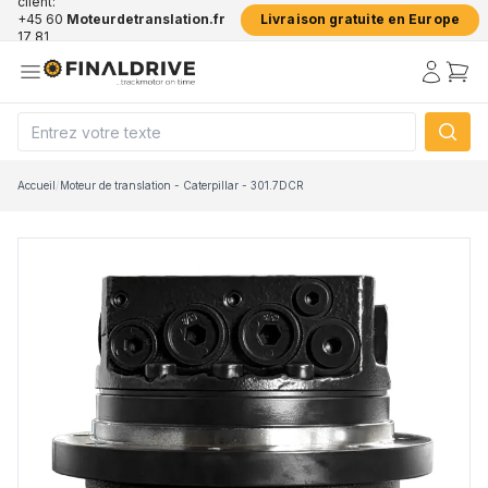
client:
+45 60
Moteurdetranslation.fr
Livraison gratuite en Europe
17 81
50
Accueil
/
Moteur de translation - Caterpillar - 301.7DCR