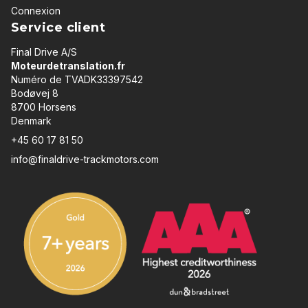
Connexion
Service client
Final Drive A/S
Moteurdetranslation.fr
Numéro de TVADK33397542
Bodøvej 8
8700 Horsens
Denmark
+45 60 17 81 50
info@finaldrive-trackmotors.com