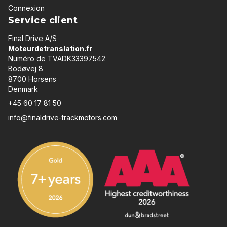
Connexion
Service client
Final Drive A/S
Moteurdetranslation.fr
Numéro de TVADK33397542
Bodøvej 8
8700 Horsens
Denmark
+45 60 17 81 50
info@finaldrive-trackmotors.com