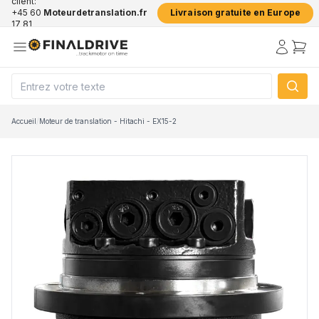
client:
+45 60
Moteurdetranslation.fr
Livraison gratuite en Europe
17 81
50
Accueil
/
Moteur de translation - Hitachi - EX15-2