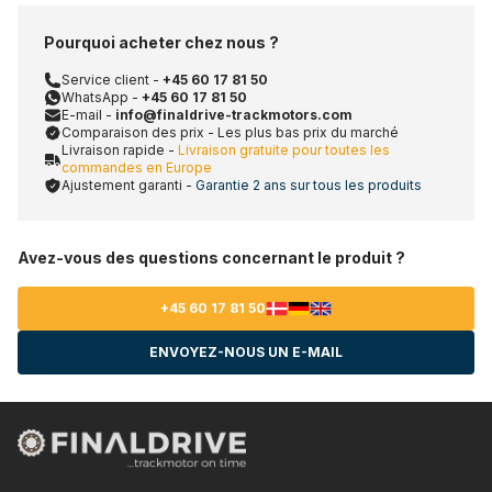
Pourquoi acheter chez nous ?
Service client -
+45 60 17 81 50
WhatsApp -
+45 60 17 81 50
E-mail -
info@finaldrive-trackmotors.com
Comparaison des prix - Les plus bas prix du marché
Livraison rapide -
Livraison gratuite pour toutes les
commandes en Europe
Ajustement garanti -
Garantie 2 ans sur tous les produits
Avez-vous des questions concernant le produit ?
+45 60 17 81 50
ENVOYEZ-NOUS UN E-MAIL