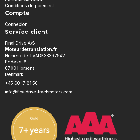
Conditions de paiement
Compte
Connexion
Service client
Final Drive A/S
Moteurdetranslation.fr
Numéro de TVADK33397542
Bodøvej 8
8700 Horsens
Denmark
+45 60 17 81 50
info@finaldrive-trackmotors.com