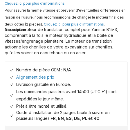
Cliquez ici pour plus d'informations
.
Pour assurer la même vitesse et prévenir d'éventuelles différences en
raison de l'usure, nous recommandons de changer le moteur final des
deux côtés (2 pièces).
Cliquez ici pour plus d'informations
.
Nouveau moteur de translation complet pour Yanmar B15-3,
Description
comprenant à la fois le moteur hydraulique et la boîte de
vitesses/engrenage planétaire. Le moteur de translation
actionne les chenilles de votre excavatrice sur chenilles,
qu'elles soient en caoutchouc ou en acier.
Numéro de pièce OEM :
N/A
Alignement des prix
Livraison gratuite en Europe.
Les commandes passées avant 14h00 (UTC +1) sont
expédiées le jour même.
Prêt à être monté et utilisé.
Guide d'installation de 2 pages facile à suivre en
plusieurs langues
FR, EN, ES, DE, PL et RO