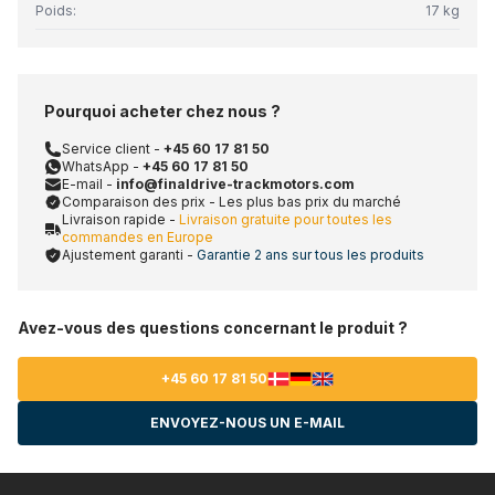
Poids:
17 kg
Pourquoi acheter chez nous ?
Service client -
+45 60 17 81 50
WhatsApp -
+45 60 17 81 50
E-mail -
info@finaldrive-trackmotors.com
Comparaison des prix - Les plus bas prix du marché
Livraison rapide -
Livraison gratuite pour toutes les
commandes en Europe
Ajustement garanti -
Garantie 2 ans sur tous les produits
Avez-vous des questions concernant le produit ?
+45 60 17 81 50
ENVOYEZ-NOUS UN E-MAIL