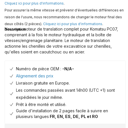
Cliquez ici pour plus d'informations
.
Pour assurer la même vitesse et prévenir d'éventuelles différences en
raison de l'usure, nous recommandons de changer le moteur final des
deux côtés (2 pièces).
Cliquez ici pour plus d'informations
.
Nouveau moteur de translation complet pour Komatsu PC07,
Description
comprenant à la fois le moteur hydraulique et la boîte de
vitesses/engrenage planétaire. Le moteur de translation
actionne les chenilles de votre excavatrice sur chenilles,
qu'elles soient en caoutchouc ou en acier.
Numéro de pièce OEM :
-N/A-
Alignement des prix
Livraison gratuite en Europe.
Les commandes passées avant 14h00 (UTC +1) sont
expédiées le jour même.
Prêt à être monté et utilisé.
Guide d'installation de 2 pages facile à suivre en
plusieurs langues
FR, EN, ES, DE, PL et RO