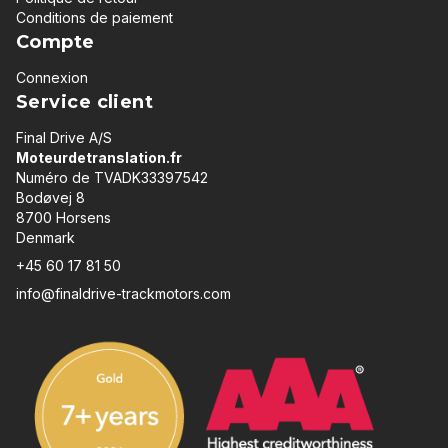
Conditions de paiement
Compte
Connexion
Service client
Final Drive A/S
Moteurdetranslation.fr
Numéro de TVADK33397542
Bodøvej 8
8700 Horsens
Denmark
+45 60 17 81 50
info@finaldrive-trackmotors.com