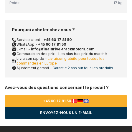
Poids:
17 kg
Pourquoi acheter chez nous ?
Service client -
+45 60 17 81 50
WhatsApp -
+45 60 17 81 50
E-mail -
info@finaldrive-trackmotors.com
Comparaison des prix - Les plus bas prix du marché
Livraison rapide -
Livraison gratuite pour toutes les
commandes en Europe
Ajustement garanti -
Garantie 2 ans sur tous les produits
Avez-vous des questions concernant le produit ?
+45 60 17 81 50
ENVOYEZ-NOUS UN E-MAIL