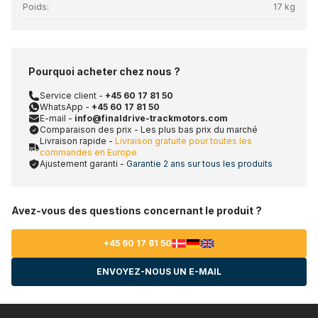
Poids:
17 kg
Pourquoi acheter chez nous ?
Service client -
+45 60 17 81 50
WhatsApp -
+45 60 17 81 50
E-mail -
info@finaldrive-trackmotors.com
Comparaison des prix - Les plus bas prix du marché
Livraison rapide -
Livraison gratuite pour toutes les
commandes en Europe
Ajustement garanti -
Garantie 2 ans sur tous les produits
Avez-vous des questions concernant le produit ?
+45 60 17 81 50
ENVOYEZ-NOUS UN E-MAIL