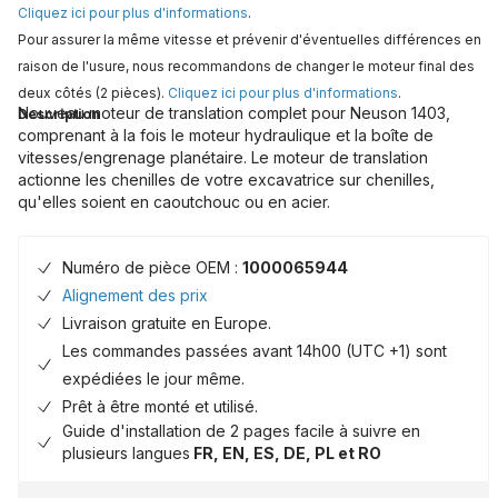
Cliquez ici pour plus d'informations
.
Pour assurer la même vitesse et prévenir d'éventuelles différences en
raison de l'usure, nous recommandons de changer le moteur final des
deux côtés (2 pièces).
Cliquez ici pour plus d'informations
.
Nouveau moteur de translation complet pour Neuson 1403,
Description
comprenant à la fois le moteur hydraulique et la boîte de
vitesses/engrenage planétaire. Le moteur de translation
actionne les chenilles de votre excavatrice sur chenilles,
qu'elles soient en caoutchouc ou en acier.
Numéro de pièce OEM :
1000065944
Alignement des prix
Livraison gratuite en Europe.
Les commandes passées avant 14h00 (UTC +1) sont
expédiées le jour même.
Prêt à être monté et utilisé.
Guide d'installation de 2 pages facile à suivre en
plusieurs langues
FR, EN, ES, DE, PL et RO