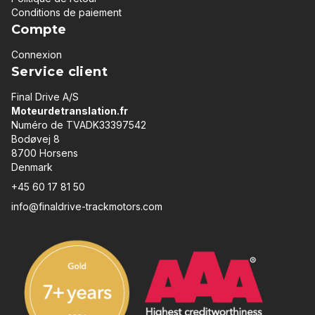
Conditions de paiement
Compte
Connexion
Service client
Final Drive A/S
Moteurdetranslation.fr
Numéro de TVADK33397542
Bodøvej 8
8700 Horsens
Denmark
+45 60 17 81 50
info@finaldrive-trackmotors.com