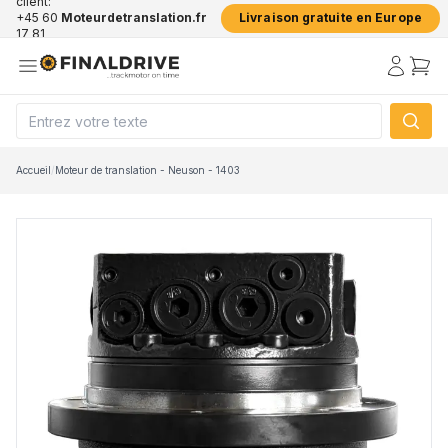
client:
+45 60
Moteurdetranslation.fr
Livraison gratuite en Europe
17 81
50
Accueil
/
Moteur de translation - Neuson - 1403