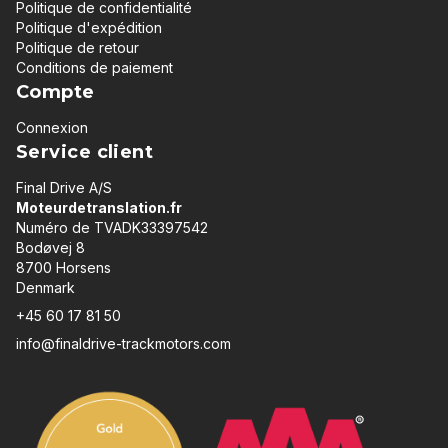
Politique de confidentialité
Politique d'expédition
Politique de retour
Conditions de paiement
Compte
Connexion
Service client
Final Drive A/S
Moteurdetranslation.fr
Numéro de TVADK33397542
Bodøvej 8
8700 Horsens
Denmark
+45 60 17 81 50
info@finaldrive-trackmotors.com