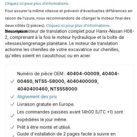
Cliquez ici pour plus d'informations
.
Pour assurer la même vitesse et prévenir d'éventuelles différences en
raison de l'usure, nous recommandons de changer le moteur final des
deux côtés (2 pièces).
Cliquez ici pour plus d'informations
.
Nouveau moteur de translation complet pour Hanix-Nissan H08-
Description
2, comprenant à la fois le moteur hydraulique et la boîte de
vitesses/engrenage planétaire. Le moteur de translation
actionne les chenilles de votre excavatrice sur chenilles,
qu'elles soient en caoutchouc ou en acier.
Numéro de pièce OEM :
40404-00009, 40404-
00460, NTS5-58000, 4040400009,
4040400460, NTS558000
Alignement des prix
Livraison gratuite en Europe.
Les commandes passées avant 14h00 (UTC +1) sont
expédiées le jour même.
Prêt à être monté et utilisé.
Guide d'installation de 2 pages facile à suivre en