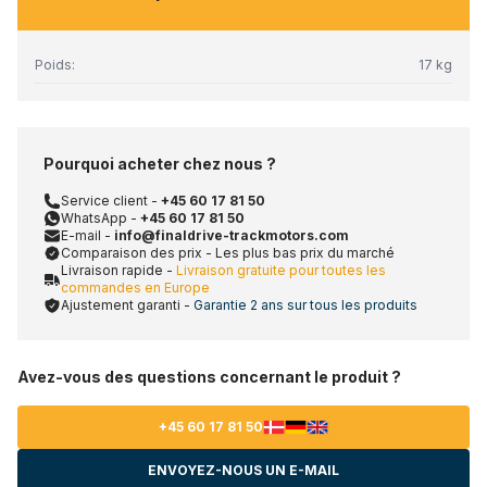
Poids:
17 kg
Pourquoi acheter chez nous ?
Service client -
+45 60 17 81 50
WhatsApp -
+45 60 17 81 50
E-mail -
info@finaldrive-trackmotors.com
Comparaison des prix - Les plus bas prix du marché
Livraison rapide -
Livraison gratuite pour toutes les
commandes en Europe
Ajustement garanti -
Garantie 2 ans sur tous les produits
Avez-vous des questions concernant le produit ?
+45 60 17 81 50
ENVOYEZ-NOUS UN E-MAIL