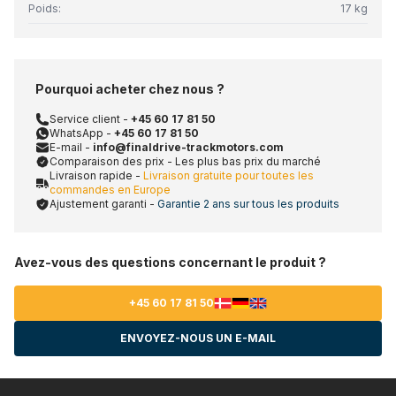
Poids:
17 kg
Pourquoi acheter chez nous ?
Service client -
+45 60 17 81 50
WhatsApp -
+45 60 17 81 50
E-mail -
info@finaldrive-trackmotors.com
Comparaison des prix - Les plus bas prix du marché
Livraison rapide -
Livraison gratuite pour toutes les
commandes en Europe
Ajustement garanti -
Garantie 2 ans sur tous les produits
Avez-vous des questions concernant le produit ?
+45 60 17 81 50
ENVOYEZ-NOUS UN E-MAIL