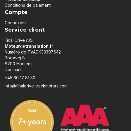
Conditions de paiement
Compte
Connexion
Service client
Final Drive A/S
Moteurdetranslation.fr
Numéro de TVADK33397542
Bodøvej 8
8700 Horsens
Denmark
+45 60 17 81 50
info@finaldrive-trackmotors.com