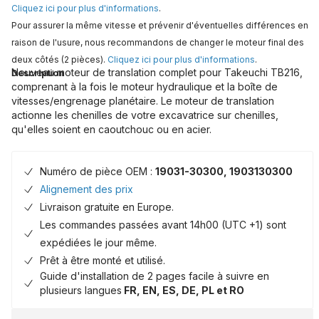
Cliquez ici pour plus d'informations
.
Pour assurer la même vitesse et prévenir d'éventuelles différences en
raison de l'usure, nous recommandons de changer le moteur final des
deux côtés (2 pièces).
Cliquez ici pour plus d'informations
.
Nouveau moteur de translation complet pour Takeuchi TB216,
Description
comprenant à la fois le moteur hydraulique et la boîte de
vitesses/engrenage planétaire. Le moteur de translation
actionne les chenilles de votre excavatrice sur chenilles,
qu'elles soient en caoutchouc ou en acier.
Numéro de pièce OEM :
19031-30300, 1903130300
Alignement des prix
Livraison gratuite en Europe.
Les commandes passées avant 14h00 (UTC +1) sont
expédiées le jour même.
Prêt à être monté et utilisé.
Guide d'installation de 2 pages facile à suivre en
plusieurs langues
FR, EN, ES, DE, PL et RO