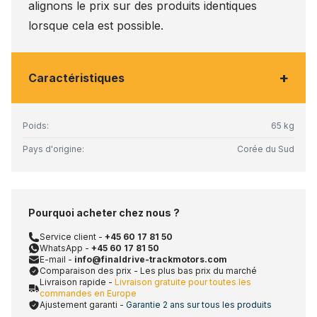
alignons le prix sur des produits identiques
lorsque cela est possible.
+
Caractéristiques
Poids:
65 kg
Pays d'origine:
Corée du Sud
Pourquoi acheter chez nous ?
Service client -
+45 60 17 81 50
WhatsApp -
+45 60 17 81 50
E-mail -
info@finaldrive-trackmotors.com
Comparaison des prix - Les plus bas prix du marché
Livraison rapide -
Livraison gratuite pour toutes les
commandes en Europe
Ajustement garanti -
Garantie 2 ans sur tous les produits