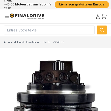
client:
+45 60
Moteurdetranslation.fr
Livraison gratuite en Europe
17 81
50
Accueil
/
Moteur de translation - Hitachi - ZX52U-3