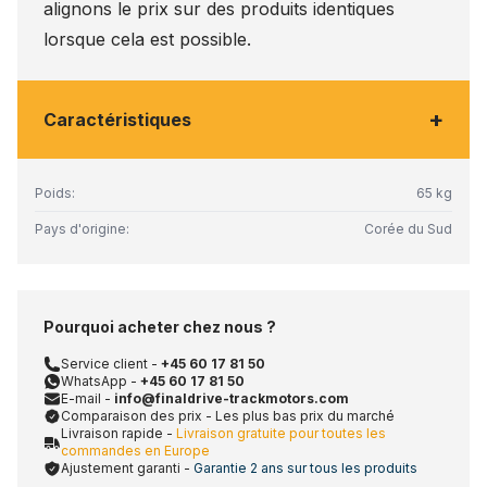
alignons le prix sur des produits identiques
lorsque cela est possible.
+
Caractéristiques
Poids:
65 kg
Pays d'origine:
Corée du Sud
Pourquoi acheter chez nous ?
Service client -
+45 60 17 81 50
WhatsApp -
+45 60 17 81 50
E-mail -
info@finaldrive-trackmotors.com
Comparaison des prix - Les plus bas prix du marché
Livraison rapide -
Livraison gratuite pour toutes les
commandes en Europe
Ajustement garanti -
Garantie 2 ans sur tous les produits