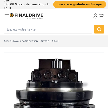
client:
+45 60
Moteurdetranslation.fr
Livraison gratuite en Europe
17 81
50
Accueil
/
Moteur de translation - Airman - AX48