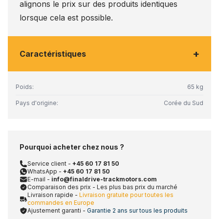
alignons le prix sur des produits identiques
lorsque cela est possible.
+
Caractéristiques
Poids:
65 kg
Pays d'origine:
Corée du Sud
Pourquoi acheter chez nous ?
Service client -
+45 60 17 81 50
WhatsApp -
+45 60 17 81 50
E-mail -
info@finaldrive-trackmotors.com
Comparaison des prix - Les plus bas prix du marché
Livraison rapide -
Livraison gratuite pour toutes les
commandes en Europe
Ajustement garanti -
Garantie 2 ans sur tous les produits