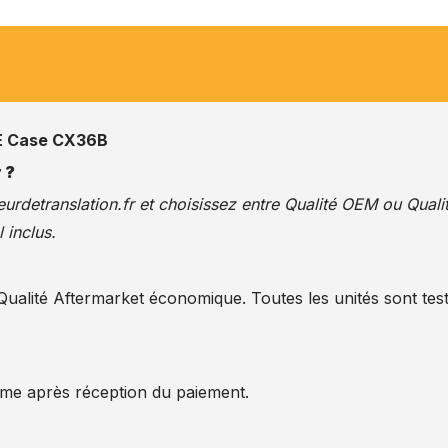
 Case CX36B
 ?
urdetranslation.fr
et choisissez entre Qualité OEM ou Quali
 inclus.
alité Aftermarket économique. Toutes les unités sont test
ême après réception du paiement.