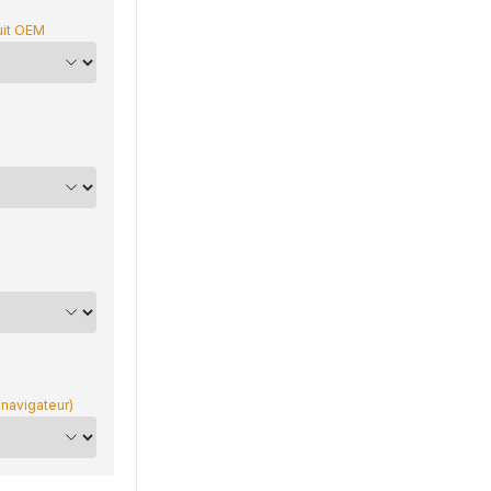
uit OEM
 navigateur)