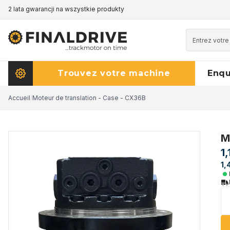
2 lata gwarancji na wszystkie produkty
Trouvez votre machine
Enq
Accueil
/
Moteur de translation - Case - CX36B
M
1
1,