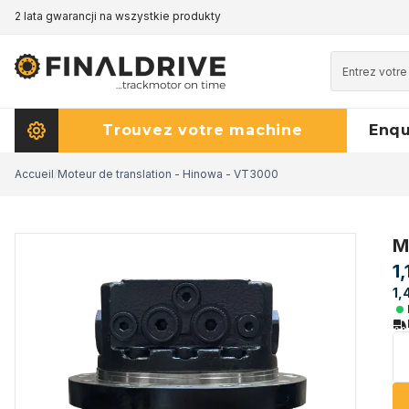
2 lata gwarancji na wszystkie produkty
Trouvez votre machine
Enq
Accueil
/
Moteur de translation - Hinowa - VT3000
M
1
1,