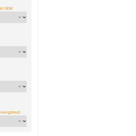
uit OEM
 navigateur)