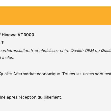
 Hinowa VT3000
 ?
urdetranslation.fr
et choisissez entre Qualité OEM ou Quali
 inclus.
alité Aftermarket économique. Toutes les unités sont test
ême après réception du paiement.