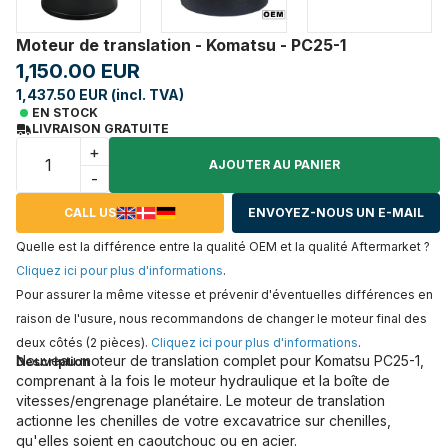
Moteur de translation - Komatsu - PC25-1
1,150.00 EUR
1,437.50 EUR (incl. TVA)
EN STOCK
LIVRAISON GRATUITE
+
AJOUTER AU PANIER
-
CALL US
ENVOYEZ-NOUS UN E-MAIL
Quelle est la différence entre la qualité OEM et la qualité Aftermarket ?
Cliquez ici pour plus d'informations
.
Pour assurer la même vitesse et prévenir d'éventuelles différences en
raison de l'usure, nous recommandons de changer le moteur final des
deux côtés (2 pièces).
Cliquez ici pour plus d'informations
.
Nouveau moteur de translation complet pour Komatsu PC25-1,
Description
comprenant à la fois le moteur hydraulique et la boîte de
vitesses/engrenage planétaire. Le moteur de translation
actionne les chenilles de votre excavatrice sur chenilles,
qu'elles soient en caoutchouc ou en acier.