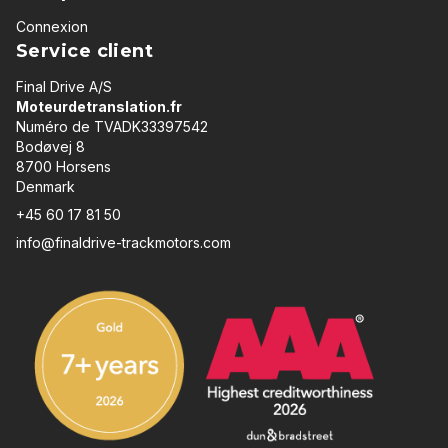
Connexion
Service client
Final Drive A/S
Moteurdetranslation.fr
Numéro de TVADK33397542
Bodøvej 8
8700 Horsens
Denmark
+45 60 17 81 50
info@finaldrive-trackmotors.com