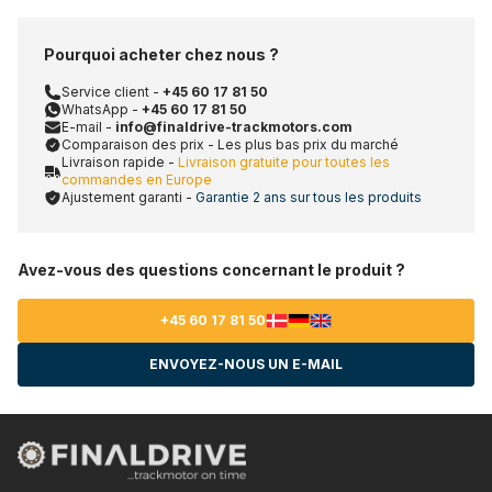
Pourquoi acheter chez nous ?
Service client -
+45 60 17 81 50
WhatsApp -
+45 60 17 81 50
E-mail -
info@finaldrive-trackmotors.com
Comparaison des prix - Les plus bas prix du marché
Livraison rapide -
Livraison gratuite pour toutes les
commandes en Europe
Ajustement garanti -
Garantie 2 ans sur tous les produits
Avez-vous des questions concernant le produit ?
+45 60 17 81 50
ENVOYEZ-NOUS UN E-MAIL