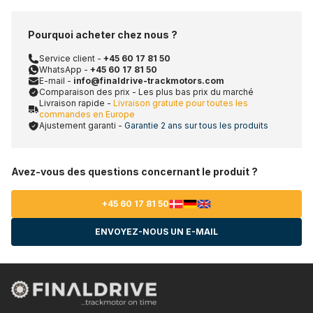
Pourquoi acheter chez nous ?
Service client -
+45 60 17 81 50
WhatsApp -
+45 60 17 81 50
E-mail -
info@finaldrive-trackmotors.com
Comparaison des prix - Les plus bas prix du marché
Livraison rapide -
Livraison gratuite pour toutes les
commandes en Europe
Ajustement garanti -
Garantie 2 ans sur tous les produits
Avez-vous des questions concernant le produit ?
+45 60 17 81 50
ENVOYEZ-NOUS UN E-MAIL