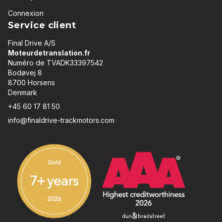
Connexion
Service client
Final Drive A/S
Moteurdetranslation.fr
Numéro de TVADK33397542
Bodøvej 8
8700 Horsens
Denmark
+45 60 17 81 50
info@finaldrive-trackmotors.com