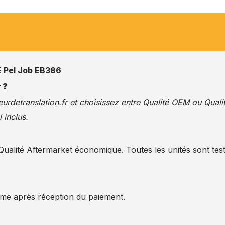
Pel Job EB386
 ?
urdetranslation.fr
et choisissez entre Qualité OEM ou Quali
 inclus.
alité Aftermarket économique. Toutes les unités sont test
ême après réception du paiement.