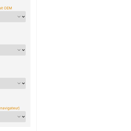
uit OEM
 navigateur)