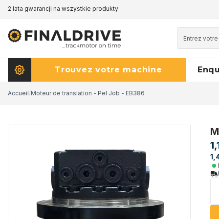
2 lata gwarancji na wszystkie produkty
Trouvez votre machine
Enq
Accueil
/
Moteur de translation - Pel Job - EB386
M
1
1,