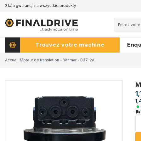
2 lata gwarancji na wszystkie produkty
Trouvez votre machine
Enq
Accueil
/
Moteur de translation - Yanmar - B37-2A
M
1
1,