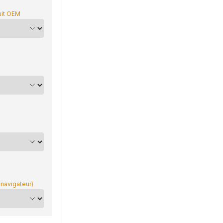
uit OEM
 navigateur)