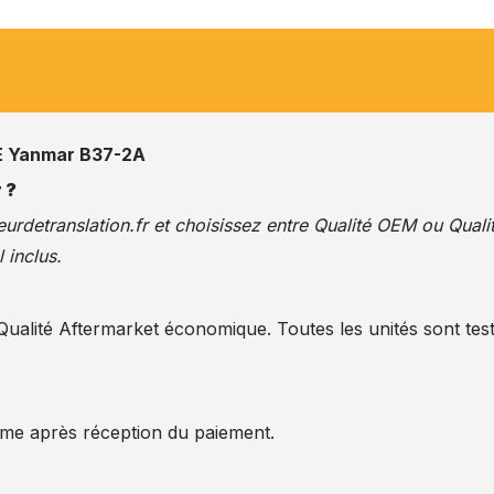
 Yanmar B37-2A
 ?
urdetranslation.fr
et choisissez entre Qualité OEM ou Quali
 inclus.
alité Aftermarket économique. Toutes les unités sont test
ême après réception du paiement.