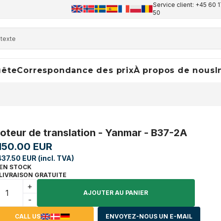
Service client: +45 60 1
50
uête
Correspondance des prix
À propos de nous
I
oteur de translation - Yanmar - B37-2A
,150.00 EUR
437.50 EUR (incl. TVA)
EN STOCK
LIVRAISON GRATUITE
+
AJOUTER AU PANIER
-
CALL US
ENVOYEZ-NOUS UN E-MAIL