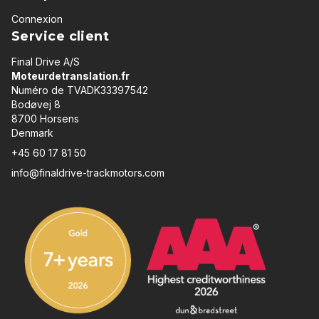
Connexion
Service client
Final Drive A/S
Moteurdetranslation.fr
Numéro de TVADK33397542
Bodøvej 8
8700 Horsens
Denmark
+45 60 17 81 50
info@finaldrive-trackmotors.com