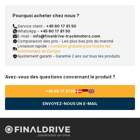
Pourquoi acheter chez nous ?
Service client -
+45 60 17 81 50
WhatsApp -
+45 60 17 81 50
E-mail -
info@finaldrive-trackmotors.com
Comparaison des prix - Les plus bas prix du marché
Livraison rapide -
Livraison gratuite pour toutes les
commandes en Europe
Ajustement garanti -
Garantie 2 ans sur tous les produits
Avez-vous des questions concernant le produit ?
+45 60 17 81 50
ENVOYEZ-NOUS UN E-MAIL