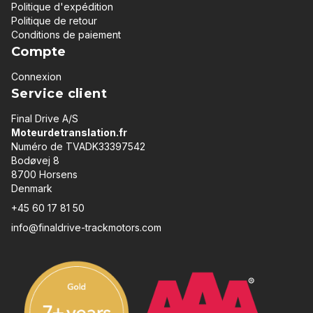
Politique d'expédition
Politique de retour
Conditions de paiement
Compte
Connexion
Service client
Final Drive A/S
Moteurdetranslation.fr
Numéro de TVADK33397542
Bodøvej 8
8700 Horsens
Denmark
+45 60 17 81 50
info@finaldrive-trackmotors.com