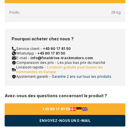
Poids:
28 kg
Pourquoi acheter chez nous ?
Service client -
+45 60 17 81 50
WhatsApp -
+45 60 17 81 50
E-mail -
info@finaldrive-trackmotors.com
Comparaison des prix - Les plus bas prix du marché
Livraison rapide -
Livraison gratuite pour toutes les
commandes en Europe
Ajustement garanti -
Garantie 2 ans sur tous les produits
Avez-vous des questions concernant le produit ?
+45 60 17 81 50
ENVOYEZ-NOUS UN E-MAIL