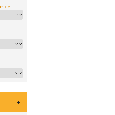
uit OEM
+