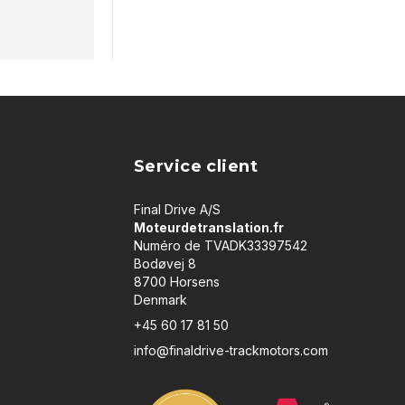
Service client
Final Drive A/S
Moteurdetranslation.fr
Numéro de TVADK33397542
Bodøvej 8
8700 Horsens
Denmark
+45 60 17 81 50
info@finaldrive-trackmotors.com