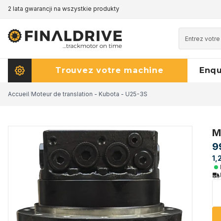
2 lata gwarancji na wszystkie produkty
Trouvez votre machine
Enq
Accueil
/
Moteur de translation - Kubota - U25-3S
M
9
1,