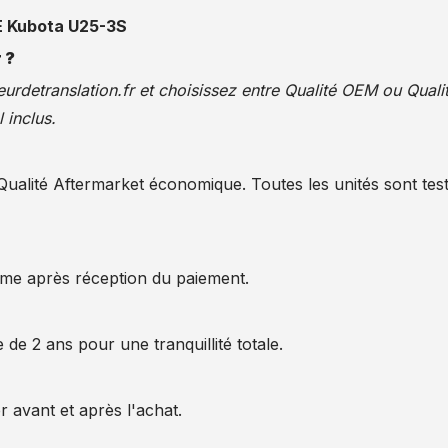
 Kubota U25-3S
 ?
urdetranslation.fr
et choisissez entre Qualité OEM ou Quali
 inclus.
alité Aftermarket économique. Toutes les unités sont test
ême après réception du paiement.
 de 2 ans pour une tranquillité totale.
 avant et après l'achat.