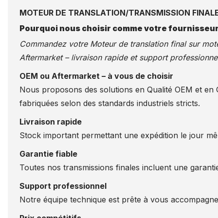
MOTEUR DE TRANSLATION/TRANSMISSION FINALE
Pourquoi nous choisir comme votre fournisseur
Commandez votre Moteur de translation final sur
mote
Aftermarket – livraison rapide et support professionnel
OEM ou Aftermarket – à vous de choisir
Nous proposons des solutions en Qualité OEM et en Qu
fabriquées selon des standards industriels stricts.
Livraison rapide
Stock important permettant une expédition le jour m
Garantie fiable
Toutes nos transmissions finales incluent une garantie
Support professionnel
Notre équipe technique est prête à vous accompagner