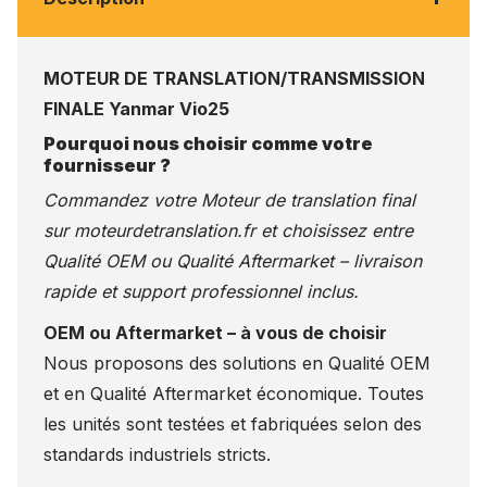
MOTEUR DE TRANSLATION/TRANSMISSION
FINALE Yanmar Vio25
Pourquoi nous choisir comme votre
fournisseur ?
Commandez votre Moteur de translation final
sur
moteurdetranslation.fr
et choisissez entre
Qualité OEM ou Qualité Aftermarket – livraison
rapide et support professionnel inclus.
OEM ou Aftermarket – à vous de choisir
Nous proposons des solutions en Qualité OEM
et en Qualité Aftermarket économique. Toutes
les unités sont testées et fabriquées selon des
standards industriels stricts.