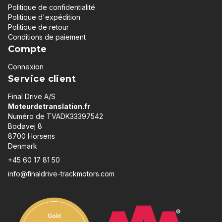
Politique de confidentialité
Politique d'expédition
Politique de retour
Conditions de paiement
Compte
Connexion
Service client
Final Drive A/S
Moteurdetranslation.fr
Numéro de TVADK33397542
Bodøvej 8
8700 Horsens
Denmark
+45 60 17 81 50
info@finaldrive-trackmotors.com