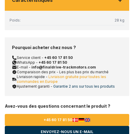
+
Caractéristiques
Poids:
28 kg
Pourquoi acheter chez nous ?
Service client -
+45 60 17 81 50
WhatsApp -
+45 60 17 81 50
E-mail -
info@finaldrive-trackmotors.com
Comparaison des prix - Les plus bas prix du marché
Livraison rapide -
Livraison gratuite pour toutes les
commandes en Europe
Ajustement garanti -
Garantie 2 ans sur tous les produits
Avez-vous des questions concernant le produit ?
+45 60 17 81 50
ENVOYEZ-NOUS UN E-MAIL