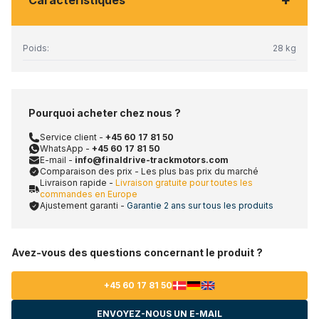
+
Caractéristiques
Poids:
28 kg
Pourquoi acheter chez nous ?
Service client -
+45 60 17 81 50
WhatsApp -
+45 60 17 81 50
E-mail -
info@finaldrive-trackmotors.com
Comparaison des prix - Les plus bas prix du marché
Livraison rapide -
Livraison gratuite pour toutes les
commandes en Europe
Ajustement garanti -
Garantie 2 ans sur tous les produits
Avez-vous des questions concernant le produit ?
+45 60 17 81 50
ENVOYEZ-NOUS UN E-MAIL