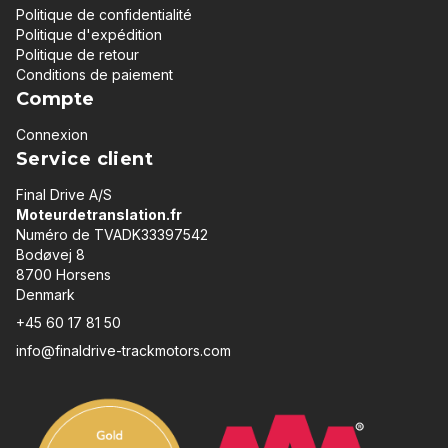
Politique de confidentialité
Politique d'expédition
Politique de retour
Conditions de paiement
Compte
Connexion
Service client
Final Drive A/S
Moteurdetranslation.fr
Numéro de TVADK33397542
Bodøvej 8
8700 Horsens
Denmark
+45 60 17 81 50
info@finaldrive-trackmotors.com