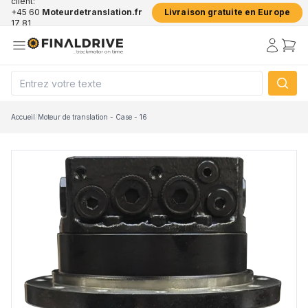
client:
+45 60
Moteurdetranslation.fr
Livraison gratuite en Europe
17 81
50
Accueil
/
Moteur de translation - Case - 16