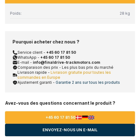
Poids:
28 kg
Pourquoi acheter chez nous ?
Service client -
+45 60 17 81 50
WhatsApp -
+45 60 17 81 50
E-mail -
info@finaldrive-trackmotors.com
Comparaison des prix - Les plus bas prix du marché
Livraison rapide -
Livraison gratuite pour toutes les
commandes en Europe
Ajustement garanti -
Garantie 2 ans sur tous les produits
Avez-vous des questions concernant le produit ?
+45 60 17 81 50
ENVOYEZ-NOUS UN E-MAIL