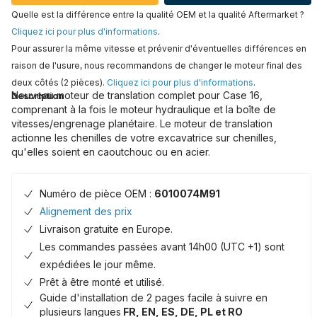
Quelle est la différence entre la qualité OEM et la qualité Aftermarket ?
Cliquez ici pour plus d'informations
.
Pour assurer la même vitesse et prévenir d'éventuelles différences en
raison de l'usure, nous recommandons de changer le moteur final des
deux côtés (2 pièces).
Cliquez ici pour plus d'informations
.
Nouveau moteur de translation complet pour Case 16,
Description
comprenant à la fois le moteur hydraulique et la boîte de
vitesses/engrenage planétaire. Le moteur de translation
actionne les chenilles de votre excavatrice sur chenilles,
qu'elles soient en caoutchouc ou en acier.
Numéro de pièce OEM :
6010074M91
Alignement des prix
Livraison gratuite en Europe.
Les commandes passées avant 14h00 (UTC +1) sont
expédiées le jour même.
Prêt à être monté et utilisé.
Guide d'installation de 2 pages facile à suivre en
plusieurs langues
FR, EN, ES, DE, PL et RO