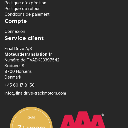
Politique d'expédition
Politique de retour
Conditions de paiement
Compte
Connexion
Service client
Final Drive A/S
Moteurdetranslation.fr
Numéro de TVADK33397542
Bodøvej 8
8700 Horsens
Denmark
+45 60 17 81 50
info@finaldrive-trackmotors.com