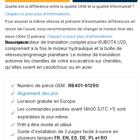
Quelle est la différence entre la qualité OEM et la qualité Aftermarket ?
Cliquez ici pour plus d'informations
.
Pour assurer la même vitesse et prévenir d'éventuelles différences en
raison de l'usure, nous recommandons de changer le moteur final des
deux côtés (2 pièces).
Cliquez ici pour plus d'informations
.
Nouveau moteur de translation complet pour KUBOTA U20,
Description
comprenant à la fois le moteur hydraulique et la boîte de
vitesses/engrenage planétaire. Le moteur de translation
actionne les chenilles de votre excavatrice sur chenilles,
qu'elles soient en caoutchouc ou en acier.
Numéro de pièce OEM :
RB401-61290
Alignement des prix
Livraison gratuite en Europe.
Les commandes passées avant 14h00 (UTC +1) sont
expédiées le jour même.
Prêt à être monté et utilisé.
Guide d'installation de 2 pages facile à suivre en
plusieurs langues
FR, EN, ES, DE, PL et RO