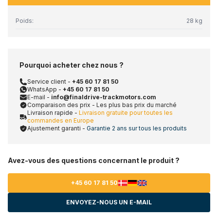
Poids:
28 kg
Pourquoi acheter chez nous ?
Service client -
+45 60 17 81 50
WhatsApp -
+45 60 17 81 50
E-mail -
info@finaldrive-trackmotors.com
Comparaison des prix - Les plus bas prix du marché
Livraison rapide -
Livraison gratuite pour toutes les
commandes en Europe
Ajustement garanti -
Garantie 2 ans sur tous les produits
Avez-vous des questions concernant le produit ?
+45 60 17 81 50
ENVOYEZ-NOUS UN E-MAIL