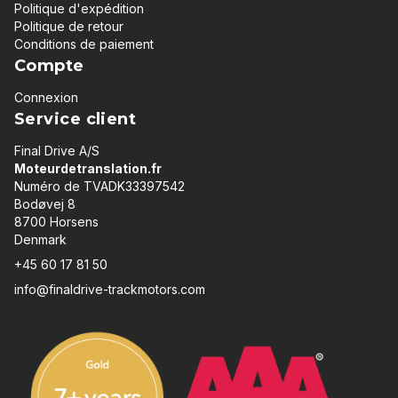
Politique d'expédition
Politique de retour
Conditions de paiement
Compte
Connexion
Service client
Final Drive A/S
Moteurdetranslation.fr
Numéro de TVADK33397542
Bodøvej 8
8700 Horsens
Denmark
+45 60 17 81 50
info@finaldrive-trackmotors.com