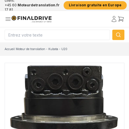
client:
+45 60
Moteurdetranslation.fr
Livraison gratuite en Europe
17 81
50
Accueil
/
Moteur de translation - Kubota - U20