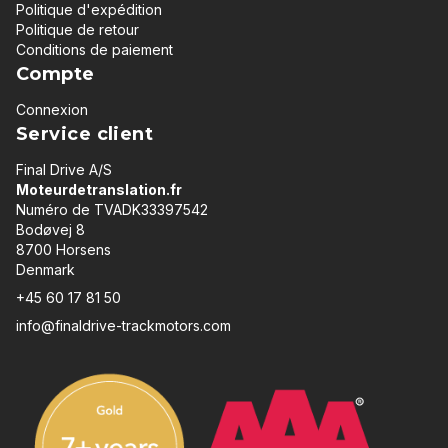
Politique d'expédition
Politique de retour
Conditions de paiement
Compte
Connexion
Service client
Final Drive A/S
Moteurdetranslation.fr
Numéro de TVADK33397542
Bodøvej 8
8700 Horsens
Denmark
+45 60 17 81 50
info@finaldrive-trackmotors.com