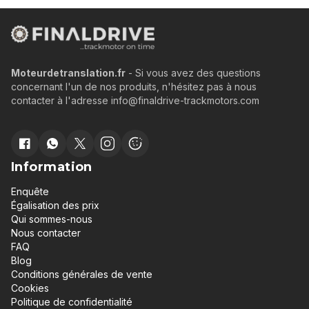
Moteurdetranslation.fr
- Si vous avez des questions
concernant l'un de nos produits, n'hésitez pas à nous
contacter à l'adresse info@finaldrive-trackmotors.com
Information
Enquête
Égalisation des prix
Qui sommes-nous
Nous contacter
FAQ
Blog
Conditions générales de vente
Cookies
Politique de confidentialité