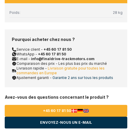
Poids:
28 kg
Pourquoi acheter chez nous ?
Service client -
+45 60 17 81 50
WhatsApp -
+45 60 17 81 50
E-mail -
info@finaldrive-trackmotors.com
Comparaison des prix - Les plus bas prix du marché
Livraison rapide -
Livraison gratuite pour toutes les
commandes en Europe
Ajustement garanti -
Garantie 2 ans sur tous les produits
Avez-vous des questions concernant le produit ?
+45 60 17 81 50
ENVOYEZ-NOUS UN E-MAIL