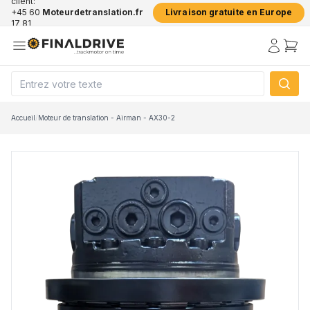
client:
+45 60
Moteurdetranslation.fr
Livraison gratuite en Europe
17 81
50
Accueil
/
Moteur de translation - Airman - AX30-2