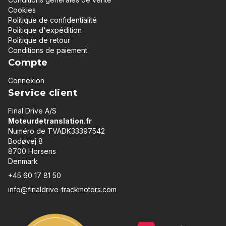
Cookies
Politique de confidentialité
Politique d'expédition
Politique de retour
Conditions de paiement
Compte
Connexion
Service client
Final Drive A/S
Moteurdetranslation.fr
Numéro de TVADK33397542
Bodøvej 8
8700 Horsens
Denmark
+45 60 17 81 50
info@finaldrive-trackmotors.com