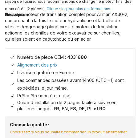
raison de l'usure, nous recommandons de changer le moteur final des
deux côtés (2 pièces).
Cliquez ici pour plus d'informations
.
Nouveau moteur de translation complet pour Airman AX30-2,
Description
comprenant à la fois le moteur hydraulique et la boîte de
vitesses/engrenage planétaire. Le moteur de translation
actionne les chenilles de votre excavatrice sur chenilles,
qu'elles soient en caoutchouc ou en acier.
Numéro de pièce OEM :
4331680
Alignement des prix
Livraison gratuite en Europe.
Les commandes passées avant 14h00 (UTC +1) sont
expédiées le jour même.
Prêt à être monté et utilisé.
Guide d'installation de 2 pages facile à suivre en
plusieurs langues
FR, EN, ES, DE, PL et RO
Choisir la qualité :
Choisissez si vous souhaitez commander un produit aftermarket