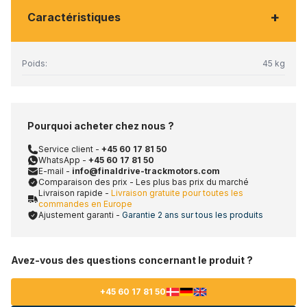
+
Caractéristiques
Poids:
45 kg
Pourquoi acheter chez nous ?
Service client -
+45 60 17 81 50
WhatsApp -
+45 60 17 81 50
E-mail -
info@finaldrive-trackmotors.com
Comparaison des prix - Les plus bas prix du marché
Livraison rapide -
Livraison gratuite pour toutes les
commandes en Europe
Ajustement garanti -
Garantie 2 ans sur tous les produits
Avez-vous des questions concernant le produit ?
+45 60 17 81 50