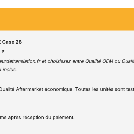
 Case 28
 ?
urdetranslation.fr
et choisissez entre Qualité OEM ou Quali
 inclus.
alité Aftermarket économique. Toutes les unités sont test
ême après réception du paiement.