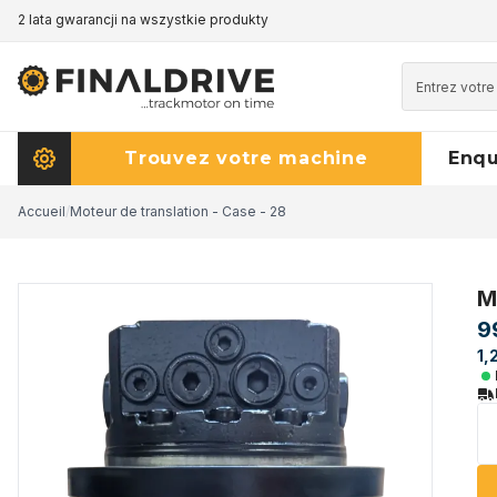
2 lata gwarancji na wszystkie produkty
Trouvez votre machine
Enq
Accueil
/
Moteur de translation - Case - 28
M
9
1,