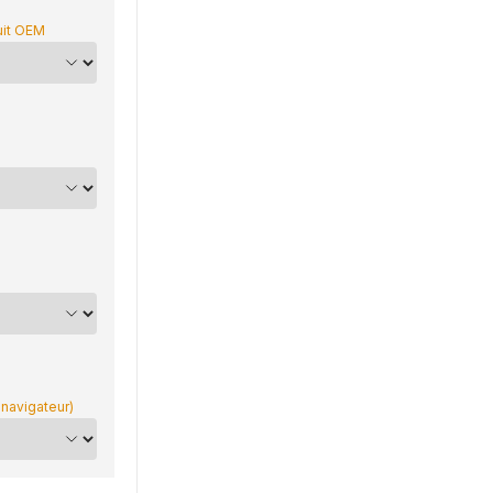
uit OEM
 navigateur)