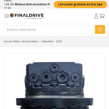
client:
+45 60
Moteurdetranslation.fr
Livraison gratuite en Europe
17 81
50
Accueil
/
Moteur de translation - Caterpillar - 303C