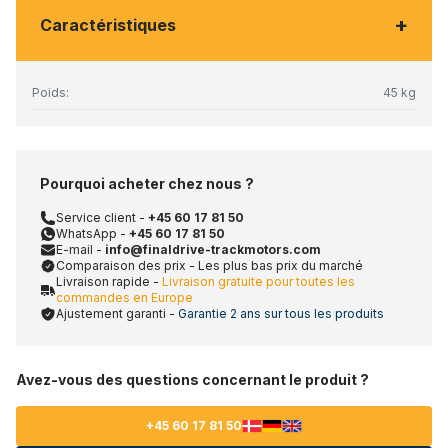
+
Caractéristiques
Poids:
45 kg
Pourquoi acheter chez nous ?
Service client -
+45 60 17 81 50
WhatsApp -
+45 60 17 81 50
E-mail -
info@finaldrive-trackmotors.com
Comparaison des prix - Les plus bas prix du marché
Livraison rapide -
Livraison gratuite pour toutes les
commandes en Europe
Ajustement garanti -
Garantie 2 ans sur tous les produits
Avez-vous des questions concernant le produit ?
+45 60 17 81 50