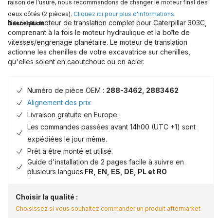
raison de l'usure, nous recommandons de changer le moteur final des
deux côtés (2 pièces).
Cliquez ici pour plus d'informations
.
Nouveau moteur de translation complet pour Caterpillar 303C,
Description
comprenant à la fois le moteur hydraulique et la boîte de
vitesses/engrenage planétaire. Le moteur de translation
actionne les chenilles de votre excavatrice sur chenilles,
qu'elles soient en caoutchouc ou en acier.
Numéro de pièce OEM :
288-3462, 2883462
Alignement des prix
Livraison gratuite en Europe.
Les commandes passées avant 14h00 (UTC +1) sont
expédiées le jour même.
Prêt à être monté et utilisé.
Guide d'installation de 2 pages facile à suivre en
plusieurs langues
FR, EN, ES, DE, PL et RO
Choisir la qualité :
Choisissez si vous souhaitez commander un produit aftermarket