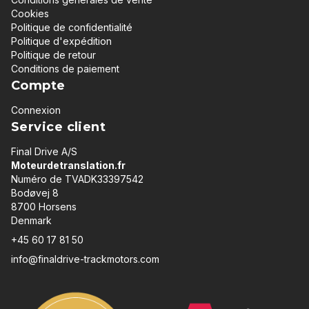
Cookies
Politique de confidentialité
Politique d'expédition
Politique de retour
Conditions de paiement
Compte
Connexion
Service client
Final Drive A/S
Moteurdetranslation.fr
Numéro de TVADK33397542
Bodøvej 8
8700 Horsens
Denmark
+45 60 17 81 50
info@finaldrive-trackmotors.com