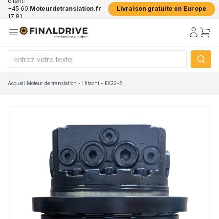
client:
+45 60
Moteurdetranslation.fr
Livraison gratuite en Europe
17 81
50
Accueil
/
Moteur de translation - Hitachi - EX22-2