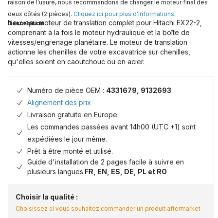
raison de l'usure, nous recommandons de changer le moteur final des
deux côtés (2 pièces).
Cliquez ici pour plus d'informations
.
Nouveau moteur de translation complet pour Hitachi EX22-2,
Description
comprenant à la fois le moteur hydraulique et la boîte de
vitesses/engrenage planétaire. Le moteur de translation
actionne les chenilles de votre excavatrice sur chenilles,
qu'elles soient en caoutchouc ou en acier.
Numéro de pièce OEM :
4331679, 9132693
Alignement des prix
Livraison gratuite en Europe.
Les commandes passées avant 14h00 (UTC +1) sont
expédiées le jour même.
Prêt à être monté et utilisé.
Guide d'installation de 2 pages facile à suivre en
plusieurs langues
FR, EN, ES, DE, PL et RO
Choisir la qualité :
Choisissez si vous souhaitez commander un produit aftermarket