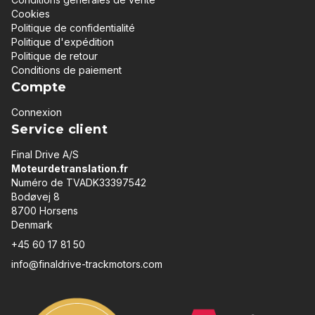
Cookies
Politique de confidentialité
Politique d'expédition
Politique de retour
Conditions de paiement
Compte
Connexion
Service client
Final Drive A/S
Moteurdetranslation.fr
Numéro de TVADK33397542
Bodøvej 8
8700 Horsens
Denmark
+45 60 17 81 50
info@finaldrive-trackmotors.com