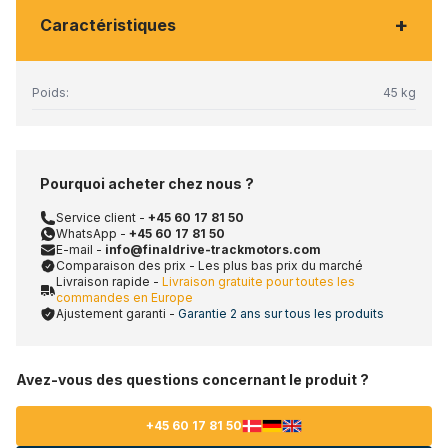
+
Caractéristiques
Poids:
45 kg
Pourquoi acheter chez nous ?
Service client -
+45 60 17 81 50
WhatsApp -
+45 60 17 81 50
E-mail -
info@finaldrive-trackmotors.com
Comparaison des prix - Les plus bas prix du marché
Livraison rapide -
Livraison gratuite pour toutes les
commandes en Europe
Ajustement garanti -
Garantie 2 ans sur tous les produits
Avez-vous des questions concernant le produit ?
+45 60 17 81 50