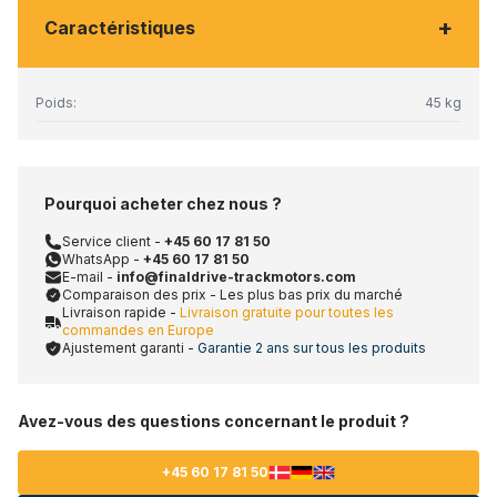
+
Caractéristiques
Poids:
45 kg
Pourquoi acheter chez nous ?
Service client -
+45 60 17 81 50
WhatsApp -
+45 60 17 81 50
E-mail -
info@finaldrive-trackmotors.com
Comparaison des prix - Les plus bas prix du marché
Livraison rapide -
Livraison gratuite pour toutes les
commandes en Europe
Ajustement garanti -
Garantie 2 ans sur tous les produits
Avez-vous des questions concernant le produit ?
+45 60 17 81 50