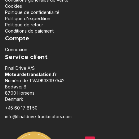
Cookies
Politique de confidentialité
Politique d'expédition
Politique de retour
Conditions de paiement
Compte
Connexion
Service client
Final Drive A/S
Moteurdetranslation.fr
Numéro de TVADK33397542
Bodøvej 8
8700 Horsens
Denmark
+45 60 17 81 50
info@finaldrive-trackmotors.com