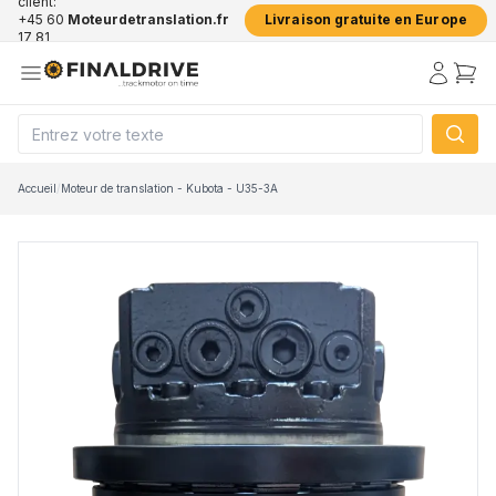
client:
+45 60
Moteurdetranslation.fr
Livraison gratuite en Europe
17 81
50
Accueil
/
Moteur de translation - Kubota - U35-3A