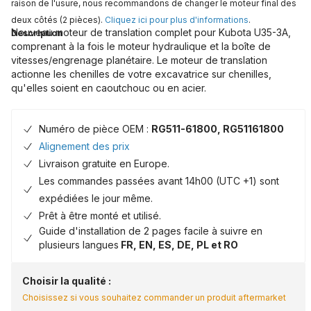
raison de l'usure, nous recommandons de changer le moteur final des
deux côtés (2 pièces).
Cliquez ici pour plus d'informations
.
Nouveau moteur de translation complet pour Kubota U35-3A,
Description
comprenant à la fois le moteur hydraulique et la boîte de
vitesses/engrenage planétaire. Le moteur de translation
actionne les chenilles de votre excavatrice sur chenilles,
qu'elles soient en caoutchouc ou en acier.
Numéro de pièce OEM :
RG511-61800, RG51161800
Alignement des prix
Livraison gratuite en Europe.
Les commandes passées avant 14h00 (UTC +1) sont
expédiées le jour même.
Prêt à être monté et utilisé.
Guide d'installation de 2 pages facile à suivre en
plusieurs langues
FR, EN, ES, DE, PL et RO
Choisir la qualité :
Choisissez si vous souhaitez commander un produit aftermarket