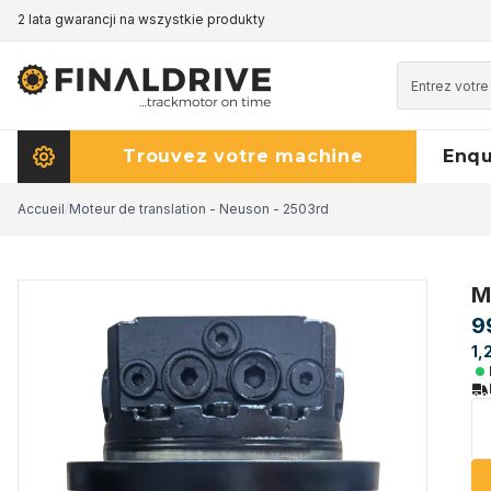
2 lata gwarancji na wszystkie produkty
Trouvez votre machine
Enq
Accueil
/
Moteur de translation - Neuson - 2503rd
M
9
1,