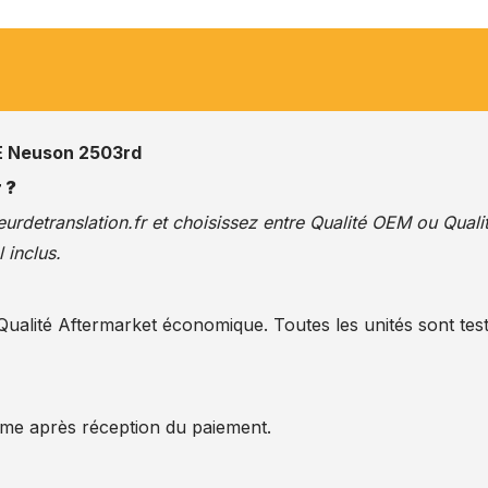
 Neuson 2503rd
 ?
urdetranslation.fr
et choisissez entre Qualité OEM ou Quali
 inclus.
alité Aftermarket économique. Toutes les unités sont test
ême après réception du paiement.