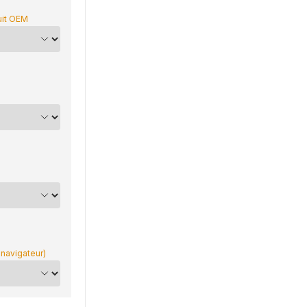
uit OEM
 navigateur)