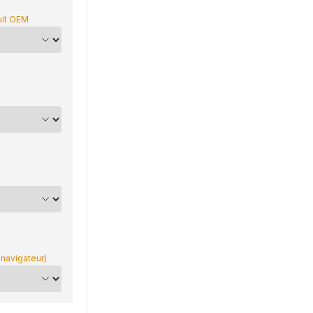
uit OEM
 navigateur)