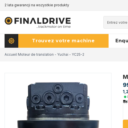
2 lata gwarancji na wszystkie produkty
Trouvez votre machine
Enq
Accueil
/
Moteur de translation - Yuchai - YC25-2
M
9
1,