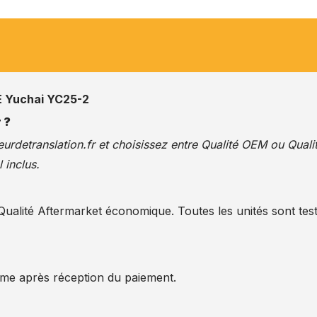
Yuchai YC25-2
 ?
urdetranslation.fr
et choisissez entre Qualité OEM ou Quali
 inclus.
alité Aftermarket économique. Toutes les unités sont test
ême après réception du paiement.