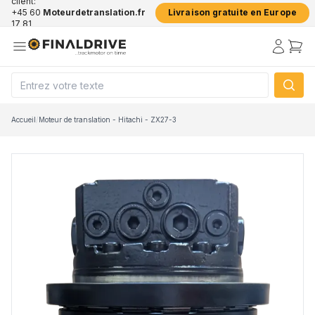
client:
+45 60
Moteurdetranslation.fr
Livraison gratuite en Europe
17 81
50
Accueil
/
Moteur de translation - Hitachi - ZX27-3