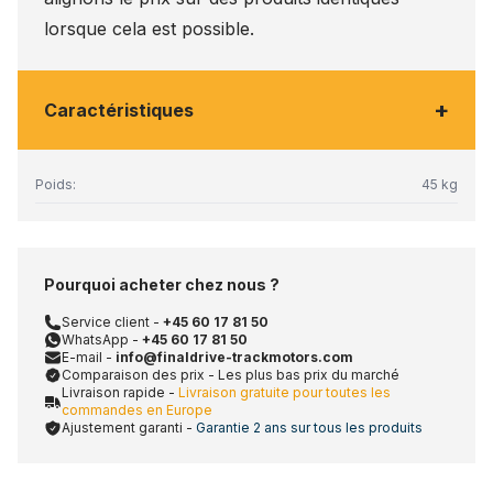
lorsque cela est possible.
+
Caractéristiques
Poids:
45 kg
Pourquoi acheter chez nous ?
Service client -
+45 60 17 81 50
WhatsApp -
+45 60 17 81 50
E-mail -
info@finaldrive-trackmotors.com
Comparaison des prix - Les plus bas prix du marché
Livraison rapide -
Livraison gratuite pour toutes les
commandes en Europe
Ajustement garanti -
Garantie 2 ans sur tous les produits