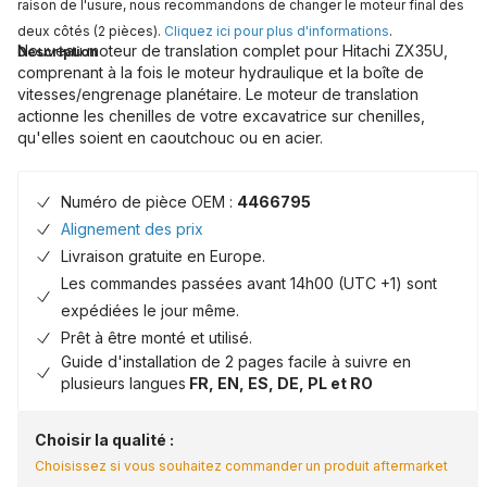
raison de l'usure, nous recommandons de changer le moteur final des
deux côtés (2 pièces).
Cliquez ici pour plus d'informations
.
Nouveau moteur de translation complet pour Hitachi ZX35U,
Description
comprenant à la fois le moteur hydraulique et la boîte de
vitesses/engrenage planétaire. Le moteur de translation
actionne les chenilles de votre excavatrice sur chenilles,
qu'elles soient en caoutchouc ou en acier.
Numéro de pièce OEM :
4466795
Alignement des prix
Livraison gratuite en Europe.
Les commandes passées avant 14h00 (UTC +1) sont
expédiées le jour même.
Prêt à être monté et utilisé.
Guide d'installation de 2 pages facile à suivre en
plusieurs langues
FR, EN, ES, DE, PL et RO
Choisir la qualité :
Choisissez si vous souhaitez commander un produit aftermarket