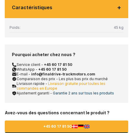
+
Caractéristiques
Poids:
45 kg
Pourquoi acheter chez nous ?
Service client -
+45 60 17 81 50
WhatsApp -
+45 60 17 81 50
E-mail -
info@finaldrive-trackmotors.com
Comparaison des prix - Les plus bas prix du marché
Livraison rapide -
Livraison gratuite pour toutes les
commandes en Europe
Ajustement garanti -
Garantie 2 ans sur tous les produits
Avez-vous des questions concernant le produit ?
+45 60 17 81 50