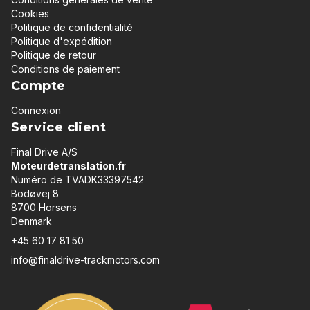
Cookies
Politique de confidentialité
Politique d'expédition
Politique de retour
Conditions de paiement
Compte
Connexion
Service client
Final Drive A/S
Moteurdetranslation.fr
Numéro de TVADK33397542
Bodøvej 8
8700 Horsens
Denmark
+45 60 17 81 50
info@finaldrive-trackmotors.com