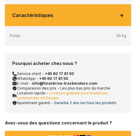
+
Caractéristiques
Poids:
45 kg
Pourquoi acheter chez nous ?
Service client -
+45 60 17 81 50
WhatsApp -
+45 60 17 81 50
E-mail -
info@finaldrive-trackmotors.com
Comparaison des prix - Les plus bas prix du marché
Livraison rapide -
Livraison gratuite pour toutes les
commandes en Europe
Ajustement garanti -
Garantie 2 ans sur tous les produits
Avez-vous des questions concernant le produit ?