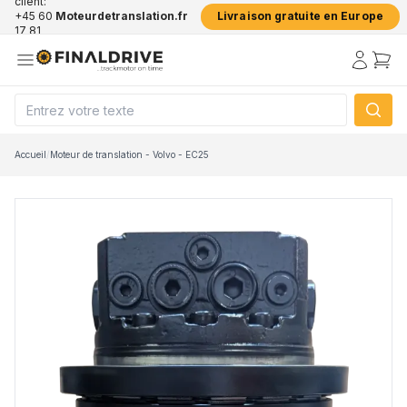
client:
+45 60
Moteurdetranslation.fr
Livraison gratuite en Europe
17 81
50
Accueil
/
Moteur de translation - Volvo - EC25