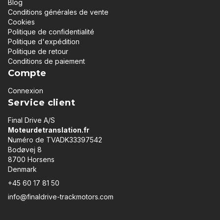
Blog
Conditions générales de vente
Cookies
Politique de confidentialité
Politique d'expédition
Politique de retour
Conditions de paiement
Compte
Connexion
Service client
Final Drive A/S
Moteurdetranslation.fr
Numéro de TVADK33397542
Bodøvej 8
8700 Horsens
Denmark
+45 60 17 81 50
info@finaldrive-trackmotors.com