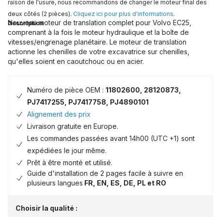
raison de l'usure, nous recommandons de changer le moteur final des
deux côtés (2 pièces).
Cliquez ici pour plus d'informations
.
Nouveau moteur de translation complet pour Volvo EC25,
Description
comprenant à la fois le moteur hydraulique et la boîte de
vitesses/engrenage planétaire. Le moteur de translation
actionne les chenilles de votre excavatrice sur chenilles,
qu'elles soient en caoutchouc ou en acier.
Numéro de pièce OEM :
11802600, 28120873,
PJ7417255, PJ7417758, PJ4890101
Alignement des prix
Livraison gratuite en Europe.
Les commandes passées avant 14h00 (UTC +1) sont
expédiées le jour même.
Prêt à être monté et utilisé.
Guide d'installation de 2 pages facile à suivre en
plusieurs langues
FR, EN, ES, DE, PL et RO
Choisir la qualité :