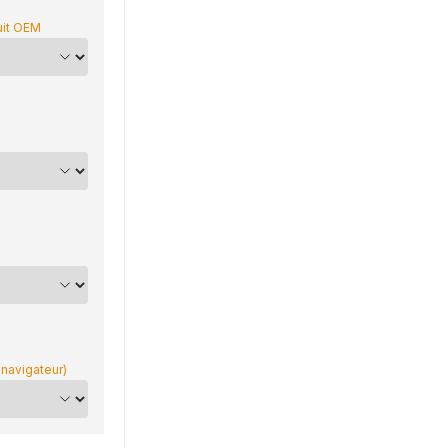
uit OEM
 navigateur)