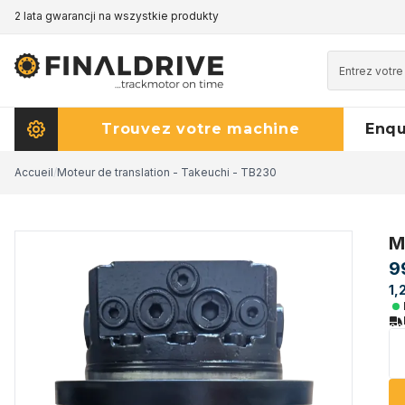
2 lata gwarancji na wszystkie produkty
Trouvez votre machine
Enq
Accueil
/
Moteur de translation - Takeuchi - TB230
M
9
1,