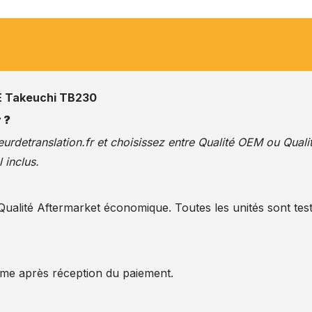
 Takeuchi TB230
 ?
urdetranslation.fr
et choisissez entre Qualité OEM ou Quali
 inclus.
alité Aftermarket économique. Toutes les unités sont test
ême après réception du paiement.